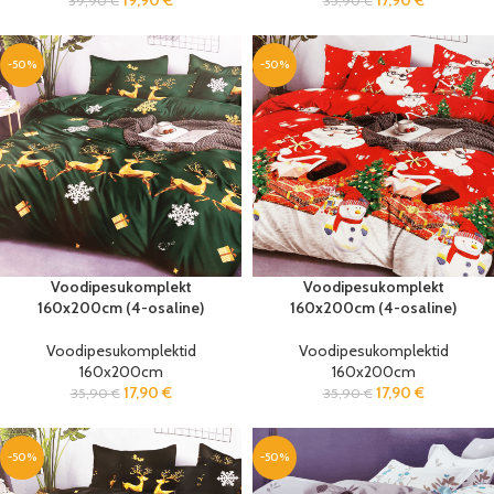
19,90
€
17,90
€
39,90
€
35,90
€
-50%
-50%
Voodipesukomplekt
Voodipesukomplekt
160x200cm (4-osaline)
160x200cm (4-osaline)
Voodipesukomplektid
Voodipesukomplektid
160x200cm
160x200cm
17,90
€
17,90
€
35,90
€
35,90
€
-50%
-50%