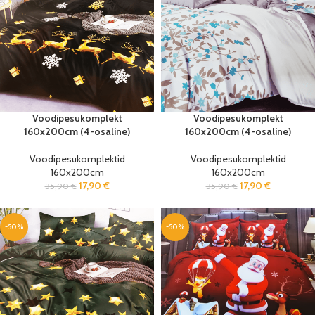
Voodipesukomplekt
Voodipesukomplekt
160x200cm (4-osaline)
160x200cm (4-osaline)
Voodipesukomplektid
Voodipesukomplektid
160x200cm
160x200cm
17,90
€
17,90
€
35,90
€
35,90
€
-50%
-50%