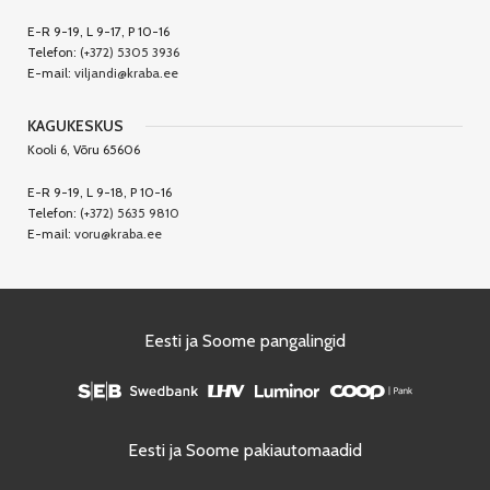
E-R 9-19, L 9-17, P 10-16
Telefon:
(+372) 5305 3936
E-mail:
viljandi@kraba.ee
KAGUKESKUS
Kooli 6, Võru 65606
E-R 9-19, L 9-18, P 10-16
Telefon:
(+372) 5635 9810
E-mail:
voru@kraba.ee
Eesti ja Soome pangalingid
Eesti ja Soome pakiautomaadid