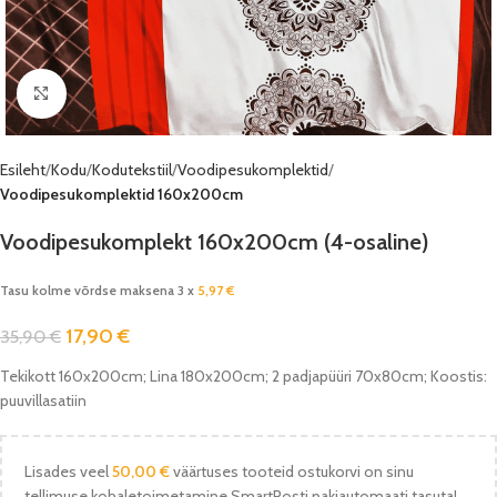
Vaata pilti
Esileht
Kodu
Kodutekstiil
Voodipesukomplektid
Voodipesukomplektid 160x200cm
Voodipesukomplekt 160x200cm (4-osaline)
Tasu kolme võrdse maksena 3 x
5,97
€
17,90
€
35,90
€
Tekikott 160x200cm; Lina 180x200cm; 2 padjapüüri 70x80cm; Koostis:
puuvillasatiin
Lisades veel
50,00
€
väärtuses tooteid ostukorvi on sinu
tellimuse kohaletoimetamine SmartPosti pakiautomaati tasuta!