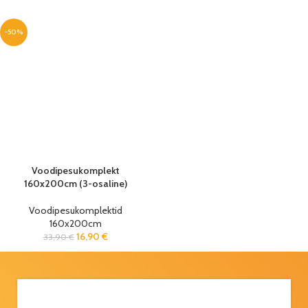
-50%
Voodipesukomplekt
160x200cm (3-osaline)
Voodipesukomplektid
160x200cm
16,90
€
33,90
€