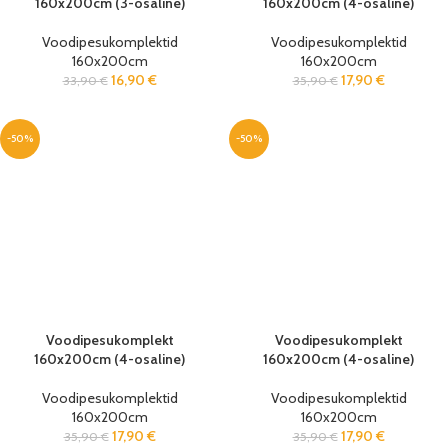
160x200cm (3-osaline)
160x200cm (4-osaline)
Voodipesukomplektid
Voodipesukomplektid
160x200cm
160x200cm
16,90
€
17,90
€
33,90
€
35,90
€
-50%
-50%
Voodipesukomplekt
Voodipesukomplekt
160x200cm (4-osaline)
160x200cm (4-osaline)
Voodipesukomplektid
Voodipesukomplektid
160x200cm
160x200cm
17,90
€
17,90
€
35,90
€
35,90
€