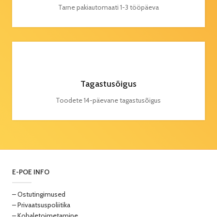
Tarne pakiautomaati 1-3 tööpäeva
Tagastusõigus
Toodete 14-päevane tagastusõigus
E-POE INFO
– Ostutingimused
– Privaatsuspoliitika
– Kohaletoimetamine