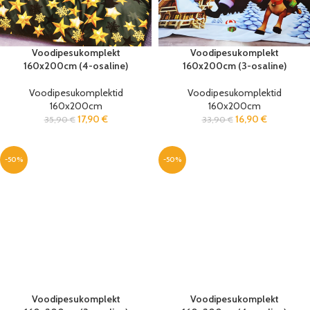
Voodipesukomplekt
Voodipesukomplekt
160x200cm (4-osaline)
160x200cm (3-osaline)
Voodipesukomplektid
Voodipesukomplektid
160x200cm
160x200cm
17,90
€
16,90
€
35,90
€
33,90
€
-50%
-50%
Voodipesukomplekt
Voodipesukomplekt