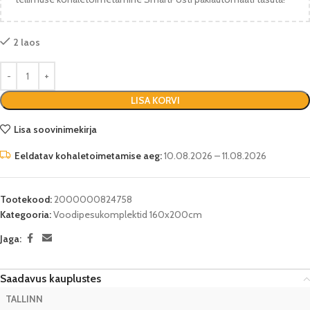
2 laos
LISA KORVI
Lisa soovinimekirja
Eeldatav kohaletoimetamise aeg:
10.08.2026 – 11.08.2026
Tootekood:
2000000824758
Kategooria:
Voodipesukomplektid 160x200cm
Jaga:
Saadavus kauplustes
TALLINN