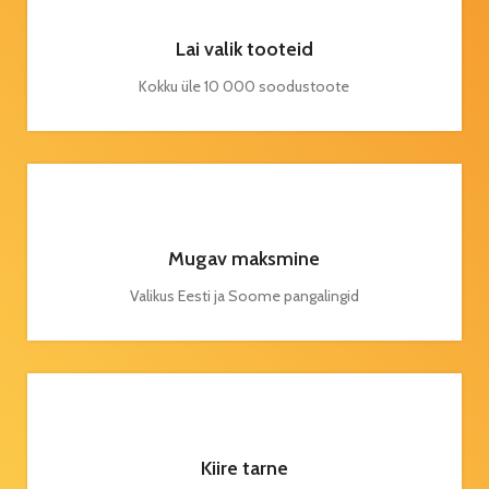
Lai valik tooteid
Kokku üle 10 000 soodustoote
Mugav maksmine
Valikus Eesti ja Soome pangalingid
Kiire tarne