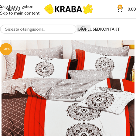
Skip to navigation
0
MENÜÜ
0,0
Skip to main content
KAUPLUSED
KONTAKT
-50%