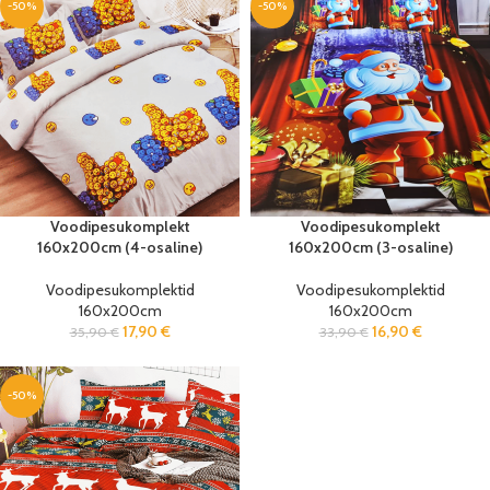
-50%
-50%
Voodipesukomplekt
Voodipesukomplekt
160x200cm (4-osaline)
160x200cm (3-osaline)
Voodipesukomplektid
Voodipesukomplektid
160x200cm
160x200cm
17,90
€
16,90
€
35,90
€
33,90
€
-50%