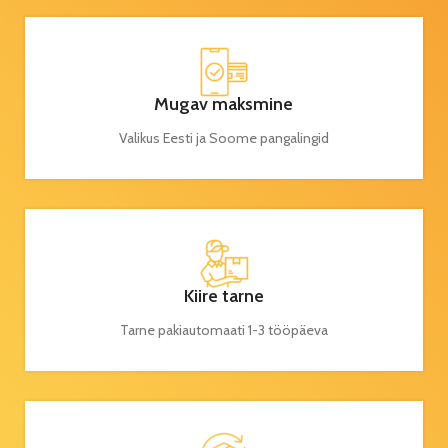
Mugav maksmine
Valikus Eesti ja Soome pangalingid
Kiire tarne
Tarne pakiautomaati 1-3 tööpäeva