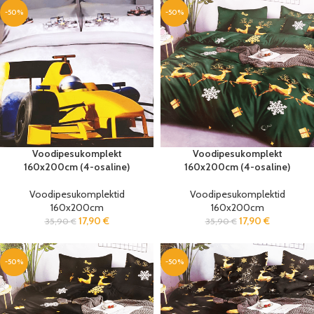
-50%
-50%
Voodipesukomplekt
Voodipesukomplekt
160x200cm (4-osaline)
160x200cm (4-osaline)
Voodipesukomplektid
Voodipesukomplektid
160x200cm
160x200cm
17,90
€
17,90
€
35,90
€
35,90
€
-50%
-50%