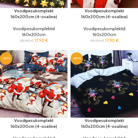
Voodipesukomplekt
Voodipesukomplekt
160x200cm (4-osaline)
160x200cm (4-osaline)
Voodipesukomplektid
Voodipesukomplektid
160x200cm
160x200cm
17,90
€
17,90
€
35,90
€
35,90
€
-50%
-50%
Voodipesukomplekt
Voodipesukomplekt
160x200cm (4-osaline)
160x200cm (4-osaline)