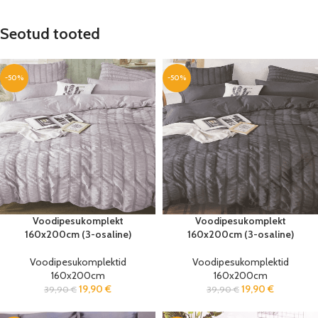
Seotud tooted
-50%
-50%
Voodipesukomplekt
Voodipesukomplekt
160x200cm (3-osaline)
160x200cm (3-osaline)
Voodipesukomplektid
Voodipesukomplektid
160x200cm
160x200cm
19,90
€
19,90
€
39,90
€
39,90
€