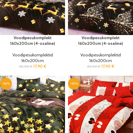
Voodipesukomplekt
Voodipesukomplekt
160x200cm (4-osaline)
160x200cm (4-osaline)
Voodipesukomplektid
Voodipesukomplektid
160x200cm
160x200cm
17,90
€
17,90
€
35,90
€
35,90
€
-50%
-50%