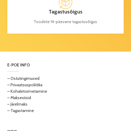
Tagastusõigus
Toodete 14-päevane tagastusõigus
E-POE INFO
– Ostutingimused
– Privaatsuspoliitika
– Kohaletoimetamine
– Makseviisid
– Järelmaks
– Tagastamine