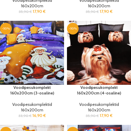
Voodipesukomplektid
Voodipesukomplektid
160x200cm
160x200cm
17,90
€
17,90
€
35,90
€
35,90
€
-50%
-50%
Voodipesukomplekt
Voodipesukomplekt
160x200cm (3-osaline)
160x200cm (4-osaline)
Voodipesukomplektid
Voodipesukomplektid
160x200cm
160x200cm
16,90
€
17,90
€
33,90
€
35,90
€