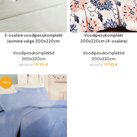
3-osaline voodipesukomplekt
Voodipesukomplekt
Jasmine valge 200x220cm
200x220cm (4-osaline)
Voodipesukomplektid
Voodipesukomplektid
200x220cm
200x220cm
19,90
€
19,90
€
40,00
€
43,90
€
-50%