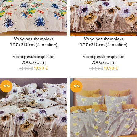
Voodipesukomplekt
Voodipesukomplekt
200x220cm (4-osaline)
200x220cm (4-osaline)
Voodipesukomplektid
Voodipesukomplektid
200x220cm
200x220cm
19,90
€
19,90
€
43,90
€
43,90
€
-55%
-55%