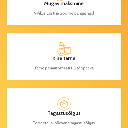
Mugav maksmine
Valikus Eesti ja Soome pangalingid
Kiire tarne
Tarne pakiautomaati 1-3 tööpäeva
Tagastusõigus
Toodete 14-päevane tagastusõigus