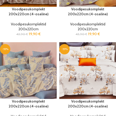
Voodipesukomplekt
Voodipesukomplekt
200x220cm (4-osaline)
200x220cm (4-osaline)
Voodipesukomplektid
Voodipesukomplektid
200x220cm
200x220cm
19,90
€
19,90
€
43,90
€
43,90
€
-55%
-55%
Voodipesukomplekt
Voodipesukomplekt
200x220cm (4-osaline)
200x220cm (4-osaline)