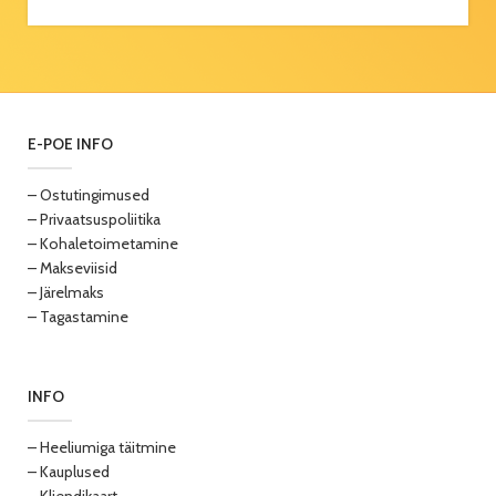
E-POE INFO
– Ostutingimused
– Privaatsuspoliitika
– Kohaletoimetamine
– Makseviisid
– Järelmaks
– Tagastamine
INFO
– Heeliumiga täitmine
– Kauplused