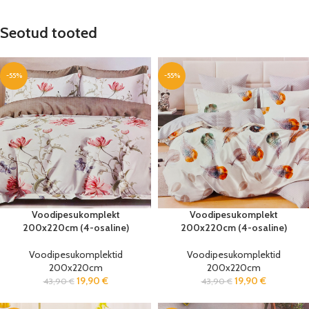
Seotud tooted
-55%
-55%
Voodipesukomplekt
Voodipesukomplekt
200x220cm (4-osaline)
200x220cm (4-osaline)
Voodipesukomplektid
Voodipesukomplektid
200x220cm
200x220cm
19,90
€
19,90
€
43,90
€
43,90
€