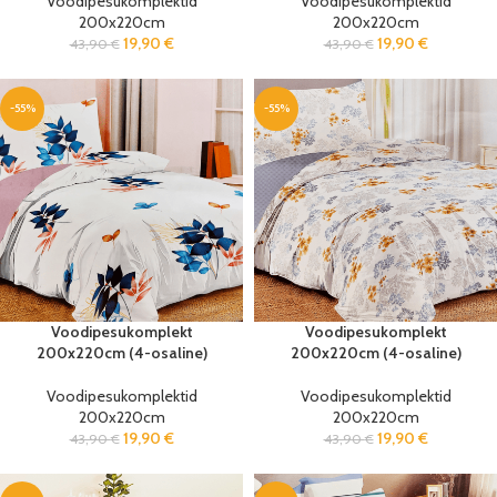
Voodipesukomplektid
Voodipesukomplektid
200x220cm
200x220cm
19,90
€
19,90
€
43,90
€
43,90
€
-55%
-55%
Voodipesukomplekt
Voodipesukomplekt
200x220cm (4-osaline)
200x220cm (4-osaline)
Voodipesukomplektid
Voodipesukomplektid
200x220cm
200x220cm
19,90
€
19,90
€
43,90
€
43,90
€