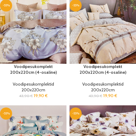
-55%
-55%
Voodipesukomplekt
Voodipesukomplekt
200x220cm (4-osaline)
200x220cm (4-osaline)
Voodipesukomplektid
Voodipesukomplektid
200x220cm
200x220cm
19,90
€
19,90
€
43,90
€
43,90
€
-55%
-55%