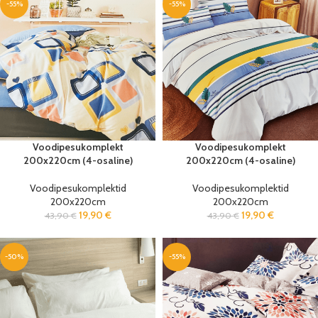
-55%
-55%
Voodipesukomplekt
Voodipesukomplekt
200x220cm (4-osaline)
200x220cm (4-osaline)
Voodipesukomplektid
Voodipesukomplektid
200x220cm
200x220cm
19,90
€
19,90
€
43,90
€
43,90
€
-50%
-55%