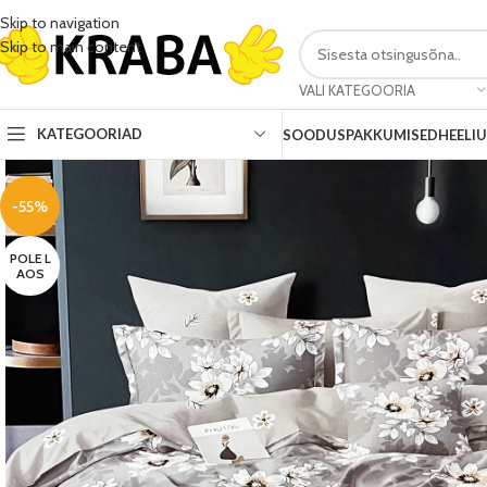
Skip to navigation
Skip to main content
VALI KATEGOORIA
KATEGOORIAD
SOODUSPAKKUMISED
HEELI
-55%
POLE L
AOS