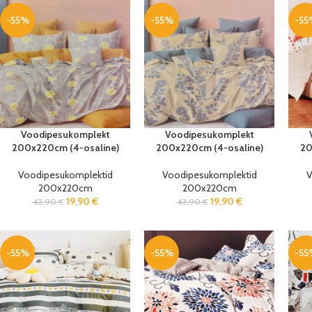
-55%
-55%
-55
Voodipesukomplekt
Voodipesukomplekt
200x220cm (4-osaline)
200x220cm (4-osaline)
20
Voodipesukomplektid
Voodipesukomplektid
V
200x220cm
200x220cm
19,90
€
19,90
€
43,90
€
43,90
€
-55%
-55%
-55