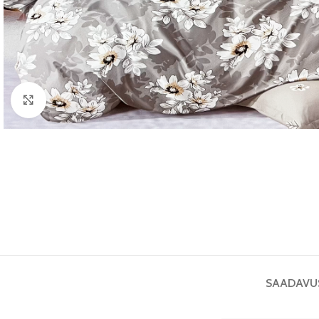
Vaata pilti
SAADAVU