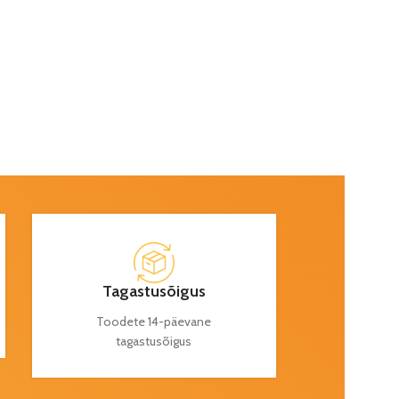
Tagastusõigus
Toodete 14-päevane
tagastusõigus