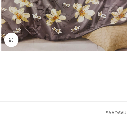
Vaata pilti
SAADAVU