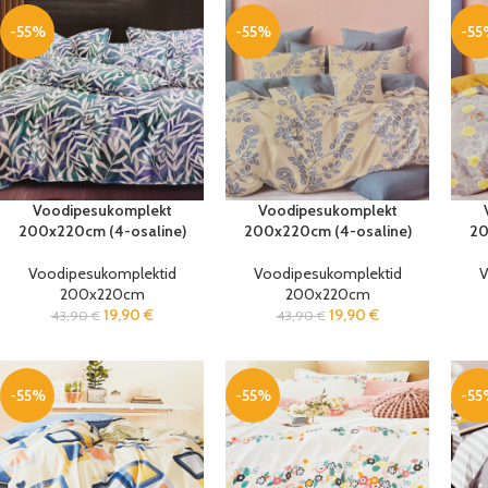
-55%
-55%
-55
Voodipesukomplekt
Voodipesukomplekt
200x220cm (4-osaline)
200x220cm (4-osaline)
20
Voodipesukomplektid
Voodipesukomplektid
V
200x220cm
200x220cm
19,90
€
19,90
€
43,90
€
43,90
€
-55%
-55%
-55