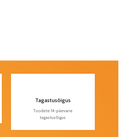
Tagastusõigus
Toodete 14-päevane
tagastusõigus