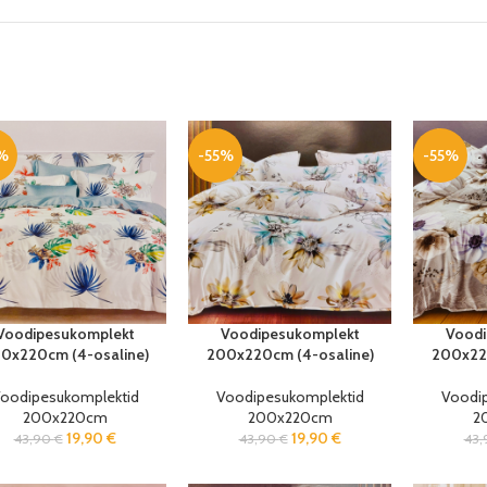
%
-55%
-55%
Voodipesukomplekt
Voodipesukomplekt
Voodi
0x220cm (4-osaline)
200x220cm (4-osaline)
200x220
oodipesukomplektid
Voodipesukomplektid
Voodi
200x220cm
200x220cm
2
19,90
€
19,90
€
43,90
€
43,90
€
43