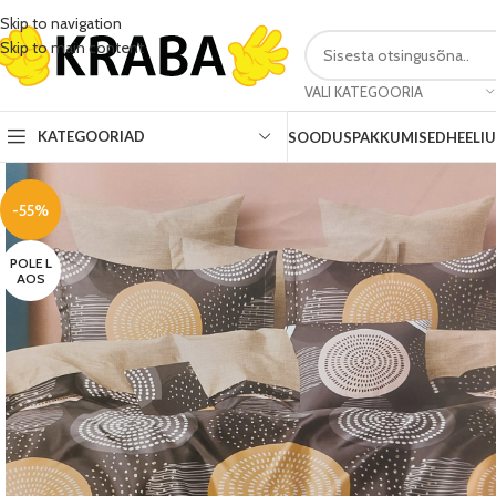
Skip to navigation
Skip to main content
VALI KATEGOORIA
KATEGOORIAD
SOODUSPAKKUMISED
HEELI
-55%
POLE L
AOS