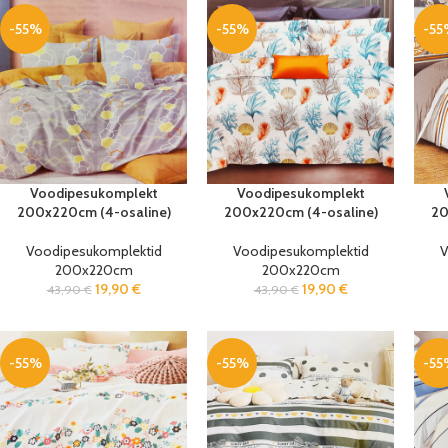
-55%
-55%
-55
Voodipesukomplekt
Voodipesukomplekt
200x220cm (4-osaline)
200x220cm (4-osaline)
20
Voodipesukomplektid
Voodipesukomplektid
V
200x220cm
200x220cm
19,90
€
19,90
€
43,90
€
43,90
€
-55%
-55%
-55