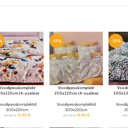
%
-55%
-55%
Voodipesukomplekt
Voodipesukomplekt
Voodi
0x220cm (4-osaline)
200x220cm (4-osaline)
200x220
oodipesukomplektid
Voodipesukomplektid
Voodi
200x220cm
200x220cm
2
19,90
€
19,90
€
43,90
€
43,90
€
43