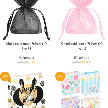
Kinkekotid must 7x9cm (10
Kinkekotid roosa 7x9cm (10
tk/pk)
tk/pk)
Kinkekotid
Kinkekotid
1,50
€
1,50
€
2,50
€
2,50
€
-40%
-40%