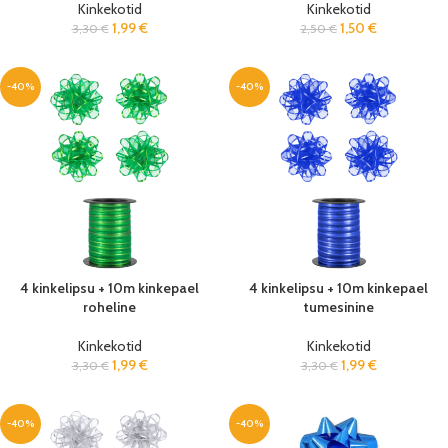
Kinkekotid
Kinkekotid
1,99
€
1,50
€
3,30
€
2,50
€
-40%
-40%
4 kinkelipsu + 10m kinkepael
4 kinkelipsu + 10m kinkepael
roheline
tumesinine
Kinkekotid
Kinkekotid
1,99
€
1,99
€
3,30
€
3,30
€
-40%
-40%