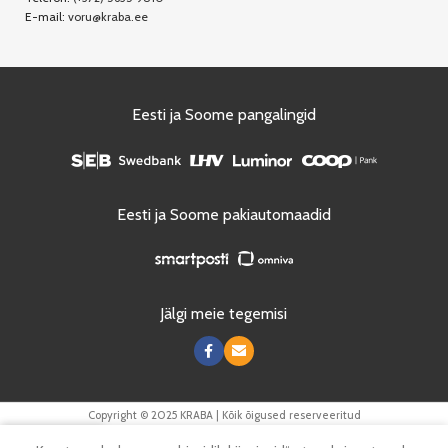
E-mail:
voru@kraba.ee
Eesti ja Soome pangalingid
Eesti ja Soome pakiautomaadid
Jälgi meie tegemisi
Copyright © 2025 KRABA | Kõik õigused reserveeritud
0