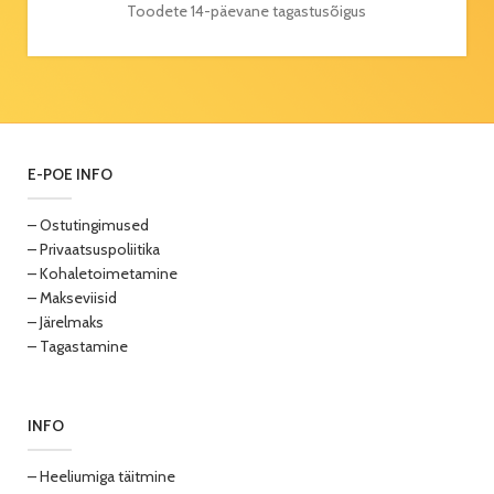
Toodete 14-päevane tagastusõigus
E-POE INFO
– Ostutingimused
– Privaatsuspoliitika
– Kohaletoimetamine
– Makseviisid
– Järelmaks
– Tagastamine
INFO
– Heeliumiga täitmine