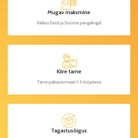
Mugav maksmine
Valikus Eesti ja Soome pangalingid
Kiire tarne
Tarne pakiautomaati 1-3 tööpäeva
Tagastusõigus