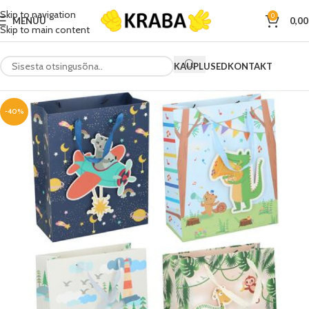
Skip to navigation
0
MENÜÜ
0,0
Skip to main content
KAUPLUSED
KONTAKT
-40%