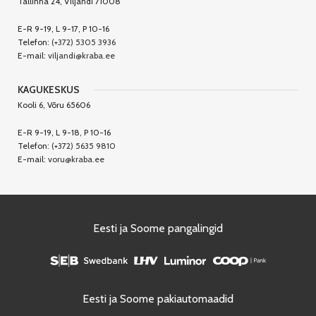
Tallinna 24, Viljandi 71008
E-R 9-19, L 9-17, P 10-16
Telefon:
(+372) 5305 3936
E-mail:
viljandi@kraba.ee
KAGUKESKUS
Kooli 6, Võru 65606
E-R 9-19, L 9-18, P 10-16
Telefon:
(+372) 5635 9810
E-mail:
voru@kraba.ee
Eesti ja Soome pangalingid
Eesti ja Soome pakiautomaadid