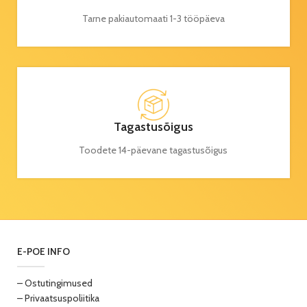
Tarne pakiautomaati 1-3 tööpäeva
Tagastusõigus
Toodete 14-päevane tagastusõigus
E-POE INFO
– Ostutingimused
– Privaatsuspoliitika