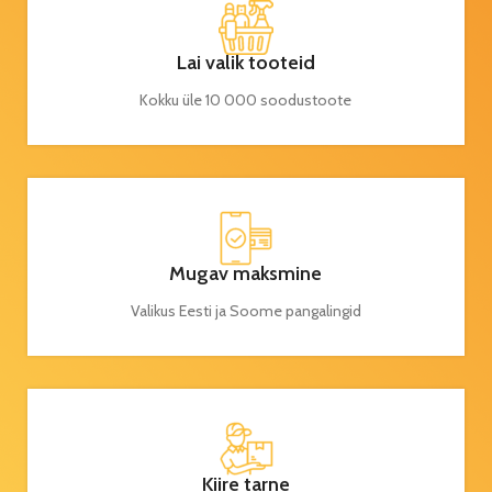
Lai valik tooteid
Kokku üle 10 000 soodustoote
Mugav maksmine
Valikus Eesti ja Soome pangalingid
Kiire tarne