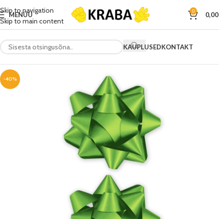
Skip to navigation
0
MENÜÜ
0,0
Skip to main content
KAUPLUSED
KONTAKT
-40%