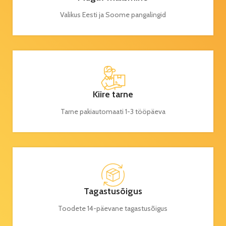
Valikus Eesti ja Soome pangalingid
Kiire tarne
Tarne pakiautomaati 1-3 tööpäeva
Tagastusõigus
Toodete 14-päevane tagastusõigus