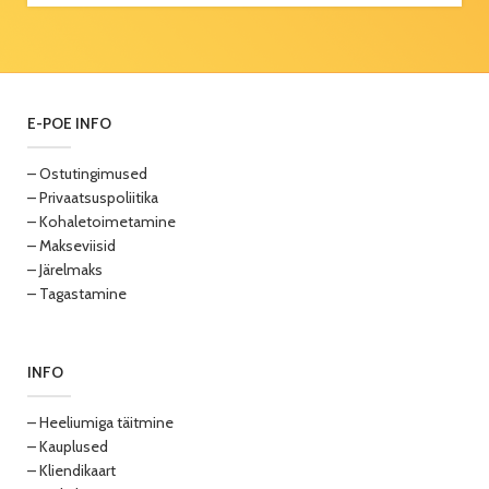
E-POE INFO
– Ostutingimused
– Privaatsuspoliitika
– Kohaletoimetamine
– Makseviisid
– Järelmaks
– Tagastamine
INFO
– Heeliumiga täitmine
– Kauplused
– Kliendikaart