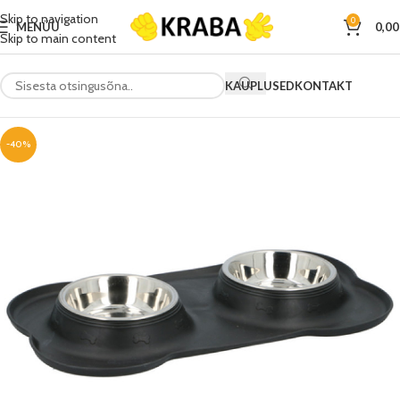
Skip to navigation
0
MENÜÜ
0,0
Skip to main content
KAUPLUSED
KONTAKT
-40%