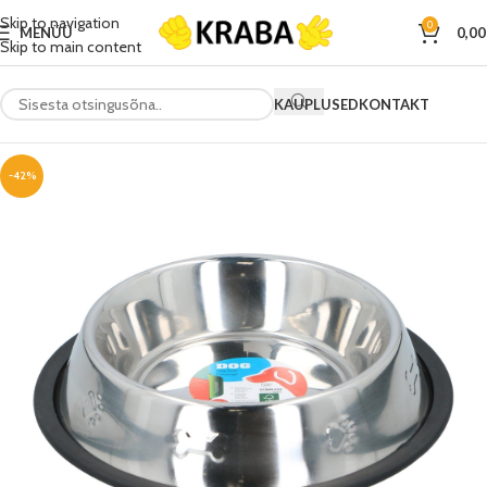
Skip to navigation
0
MENÜÜ
0,0
Skip to main content
KAUPLUSED
KONTAKT
-42%