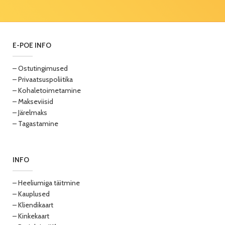
E-POE INFO
– Ostutingimused
– Privaatsuspoliitika
– Kohaletoimetamine
– Makseviisid
– Järelmaks
– Tagastamine
INFO
– Heeliumiga täitmine
– Kauplused
– Kliendikaart
– Kinkekaart