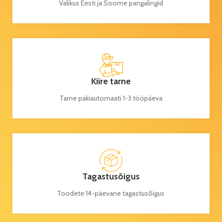
Valikus Eesti ja Soome pangalingid
Kiire tarne
Tarne pakiautomaati 1-3 tööpäeva
Tagastusõigus
Toodete 14-päevane tagastusõigus