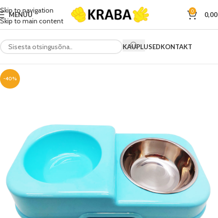
Skip to navigation
0
MENÜÜ
0,0
Skip to main content
KAUPLUSED
KONTAKT
-40%