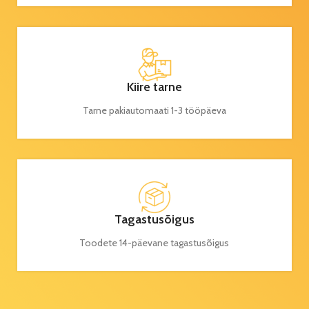
Kiire tarne
Tarne pakiautomaati 1-3 tööpäeva
Tagastusõigus
Toodete 14-päevane tagastusõigus