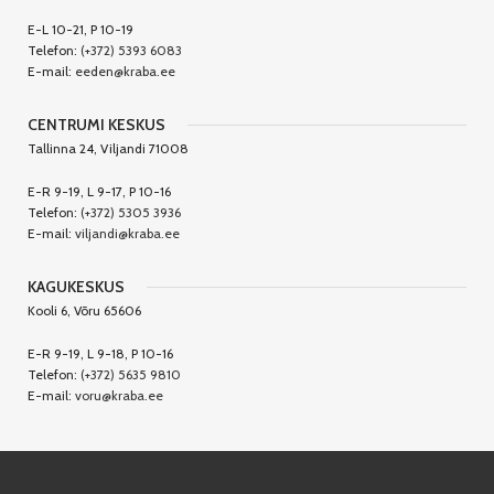
E-L 10-21, P 10-19
Telefon:
(+372) 5393 6083
E-mail:
eeden@kraba.ee
CENTRUMI KESKUS
Tallinna 24, Viljandi 71008
E-R 9-19, L 9-17, P 10-16
Telefon:
(+372) 5305 3936
E-mail:
viljandi@kraba.ee
KAGUKESKUS
Kooli 6, Võru 65606
E-R 9-19, L 9-18, P 10-16
Telefon:
(+372) 5635 9810
E-mail:
voru@kraba.ee