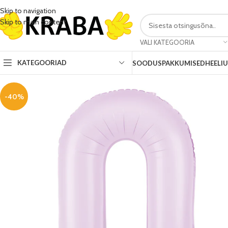
Skip to navigation
Skip to main content
VALI KATEGOORIA
KATEGOORIAD
SOODUSPAKKUMISED
HEELI
-40%