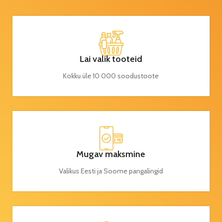
Lai valik tooteid
Kokku üle 10 000 soodustoote
Mugav maksmine
Valikus Eesti ja Soome pangalingid