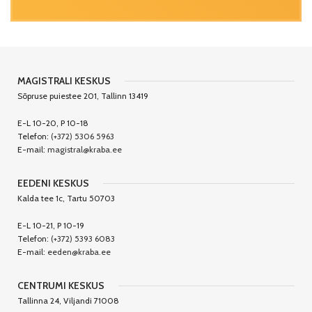
MAGISTRALI KESKUS
Sõpruse puiestee 201, Tallinn 13419
E-L 10-20, P 10-18
Telefon:
(+372) 5306 5963
E-mail:
magistral@kraba.ee
EEDENI KESKUS
Kalda tee 1c, Tartu 50703
E-L 10-21, P 10-19
Telefon:
(+372) 5393 6083
E-mail:
eeden@kraba.ee
CENTRUMI KESKUS
Tallinna 24, Viljandi 71008