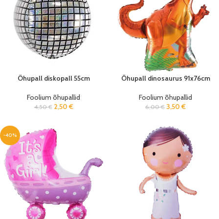
Õhupall diskopall 55cm
Õhupall dinosaurus 91x76cm
Foolium õhupallid
Foolium õhupallid
2,50
€
3,50
€
4,50
€
6,00
€
-40%