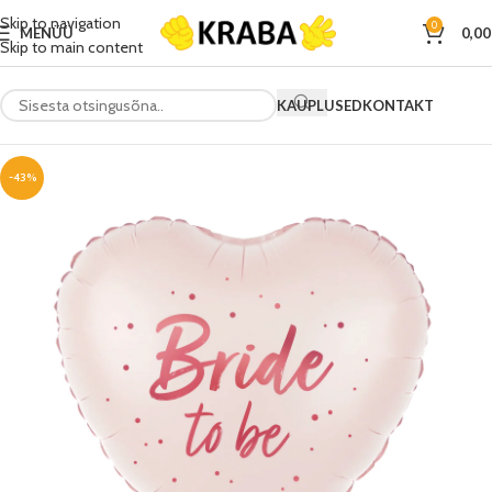
Skip to navigation
0
MENÜÜ
0,0
Skip to main content
KAUPLUSED
KONTAKT
-43%