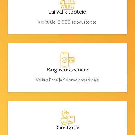
Lai valik tooteid
Kokku üle 10 000 soodustoote
Mugav maksmine
Valikus Eesti ja Soome pangalingid
Kiire tarne