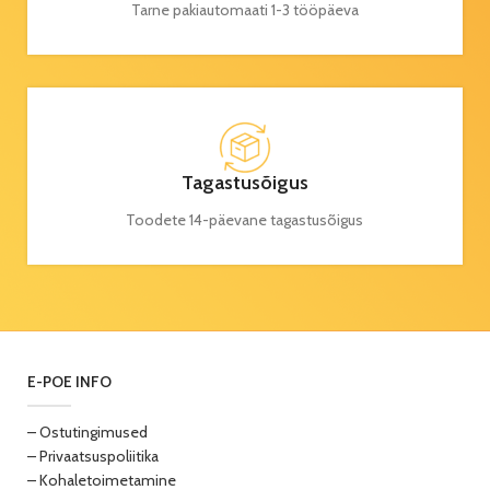
Tarne pakiautomaati 1-3 tööpäeva
Tagastusõigus
Toodete 14-päevane tagastusõigus
E-POE INFO
– Ostutingimused
– Privaatsuspoliitika
– Kohaletoimetamine