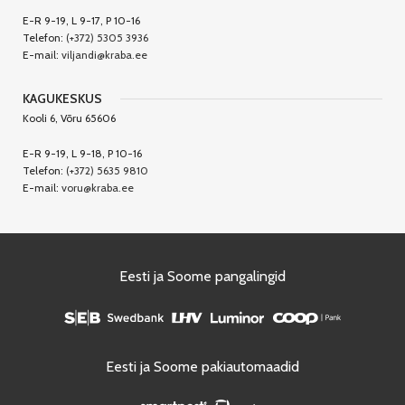
E-R 9-19, L 9-17, P 10-16
Telefon:
(+372) 5305 3936
E-mail:
viljandi@kraba.ee
KAGUKESKUS
Kooli 6, Võru 65606
E-R 9-19, L 9-18, P 10-16
Telefon:
(+372) 5635 9810
E-mail:
voru@kraba.ee
Eesti ja Soome pangalingid
Eesti ja Soome pakiautomaadid