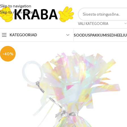
Skip to navigation
Skip to main content
VALI KATEGOORIA
KATEGOORIAD
SOODUSPAKKUMISED
HEELI
-40%