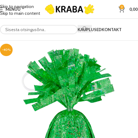
Skip to navigation
0
MENÜÜ
0,0
Skip to main content
KAUPLUSED
KONTAKT
-40%