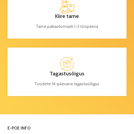
Kiire tarne
Tarne pakiautomaati 1-3 tööpäeva
Tagastusõigus
Toodete 14-päevane tagastusõigus
E-POE INFO