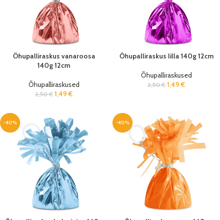
Õhupalliraskus vanaroosa
Õhupalliraskus lilla 140g 12cm
140g 12cm
Õhupalliraskused
Õhupalliraskused
1,49
€
2,50
€
1,49
€
2,50
€
-40%
-40%