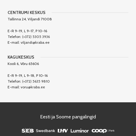
CENTRUMI KESKUS
Tallinna 24, Viljandi 71008
E-R 9-19, L 9-17, P 10-16
Telefon:
(+372) 5305 3936
E-mail:
viljandi@kraba.ee
KAGUKESKUS
Kooli 6, Võru 65606
E-R 9-19, L 9-18, P 10-16
Telefon:
(+372) 5635 9810
E-mail:
voru@kraba.ee
Eesti ja Soome pangalingid