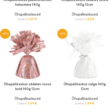
helesinine 140g
140g 12cm
Õhupalliraskused
Õhupalliraskused
1,49
€
1,49
€
2,50
€
2,50
€
-40%
-40%
Õhupalliraskus sädelev roosa
Õhupalliraskus valge 140g
kuld 140g 12cm
12cm
Õhupalliraskused
Õhupalliraskused
1,49
€
1,49
€
2,50
€
2,50
€