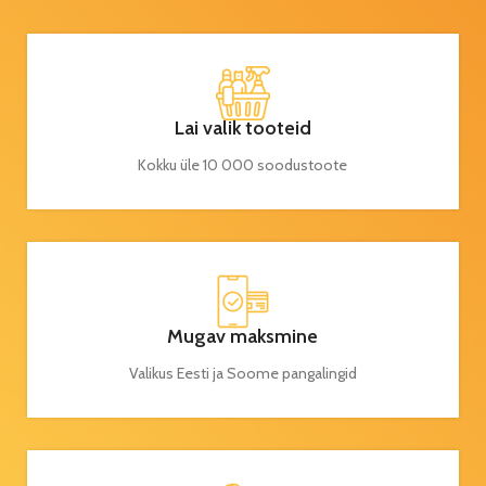
Lai valik tooteid
Kokku üle 10 000 soodustoote
Mugav maksmine
Valikus Eesti ja Soome pangalingid