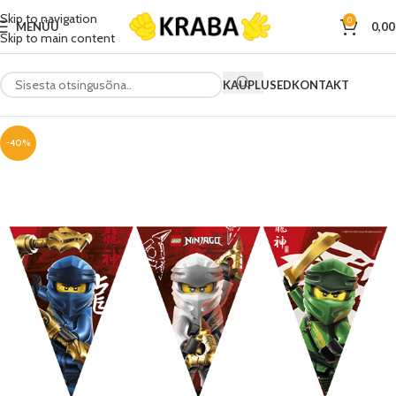
Skip to navigation
0
MENÜÜ
0,0
Skip to main content
KAUPLUSED
KONTAKT
-40%