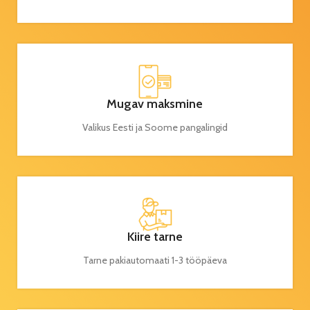
Mugav maksmine
Valikus Eesti ja Soome pangalingid
Kiire tarne
Tarne pakiautomaati 1-3 tööpäeva