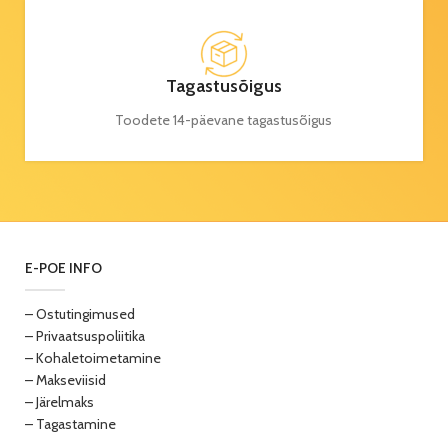
Tagastusõigus
Toodete 14-päevane tagastusõigus
E-POE INFO
– Ostutingimused
– Privaatsuspoliitika
– Kohaletoimetamine
– Makseviisid
– Järelmaks
– Tagastamine