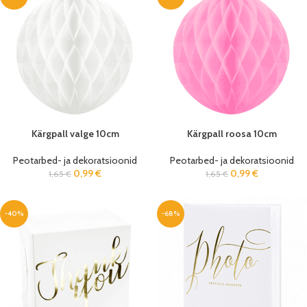
Kärgpall valge 10cm
Kärgpall roosa 10cm
Peotarbed- ja dekoratsioonid
Peotarbed- ja dekoratsioonid
0,99
€
0,99
€
1,65
€
1,65
€
-40%
-68%