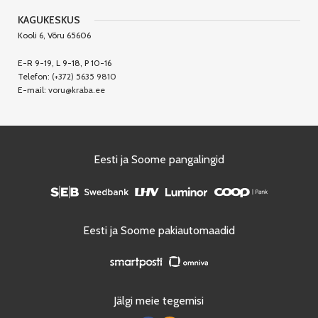
KAGUKESKUS
Kooli 6, Võru 65606
E-R 9-19, L 9-18, P 10-16
Telefon:
(+372) 5635 9810
E-mail:
voru@kraba.ee
Eesti ja Soome pangalingid
Eesti ja Soome pakiautomaadid
Jälgi meie tegemisi