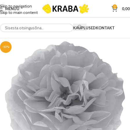
Skip to navigation
0
MENÜÜ
0,0
Skip to main content
KAUPLUSED
KONTAKT
-53%