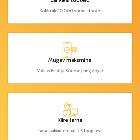
Lai valik tooteid
Kokku üle 10 000 soodustoote
Mugav maksmine
Valikus Eesti ja Soome pangalingid
Kiire tarne
Tarne pakiautomaati 1-3 tööpäeva