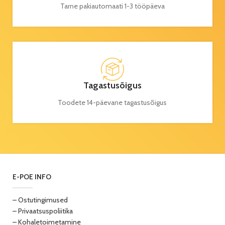
Tarne pakiautomaati 1-3 tööpäeva
Tagastusõigus
Toodete 14-päevane tagastusõigus
E-POE INFO
– Ostutingimused
– Privaatsuspoliitika
– Kohaletoimetamine