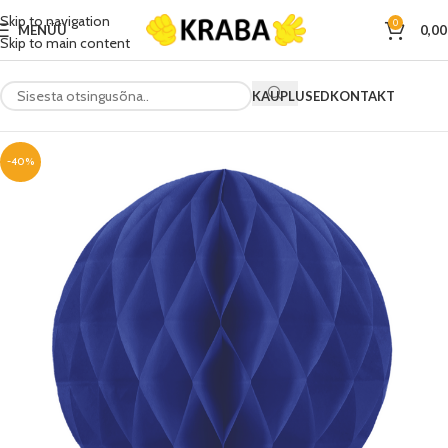
Skip to navigation
0
MENÜÜ
0,0
Skip to main content
KAUPLUSED
KONTAKT
-40%