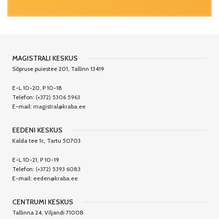
MAGISTRALI KESKUS
Sõpruse puiestee 201, Tallinn 13419
E-L 10-20, P 10-18
Telefon:
(+372) 5306 5963
E-mail:
magistral@kraba.ee
EEDENI KESKUS
Kalda tee 1c, Tartu 50703
E-L 10-21, P 10-19
Telefon:
(+372) 5393 6083
E-mail:
eeden@kraba.ee
CENTRUMI KESKUS
Tallinna 24, Viljandi 71008