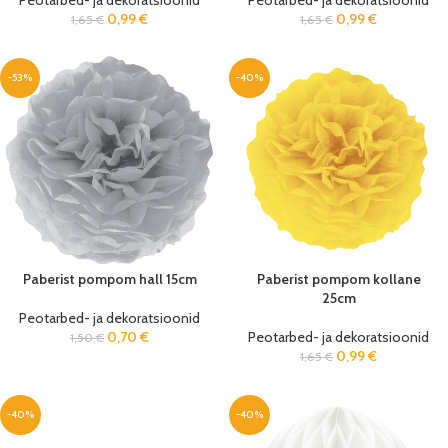
Peotarbed- ja dekoratsioonid
Peotarbed- ja dekoratsioonid
0,99
€
0,99
€
1,65
€
1,65
€
-53%
-40%
Paberist pompom hall 15cm
Paberist pompom kollane
25cm
Peotarbed- ja dekoratsioonid
0,70
€
Peotarbed- ja dekoratsioonid
1,50
€
0,99
€
1,65
€
-40%
-40%