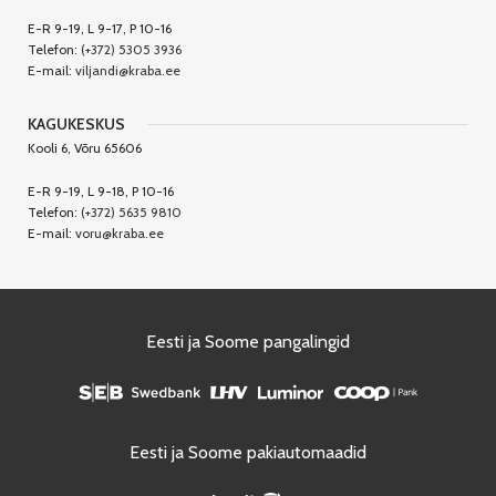
E-R 9-19, L 9-17, P 10-16
Telefon:
(+372) 5305 3936
E-mail:
viljandi@kraba.ee
KAGUKESKUS
Kooli 6, Võru 65606
E-R 9-19, L 9-18, P 10-16
Telefon:
(+372) 5635 9810
E-mail:
voru@kraba.ee
Eesti ja Soome pangalingid
Eesti ja Soome pakiautomaadid