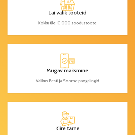
Lai valik tooteid
Kokku üle 10 000 soodustoote
Mugav maksmine
Valikus Eesti ja Soome pangalingid
Kiire tarne