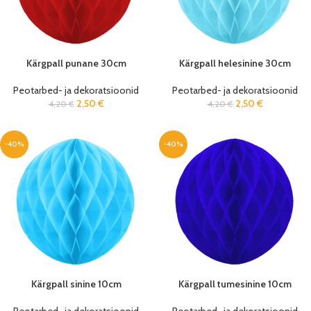
Kärgpall punane 30cm
Kärgpall helesinine 30cm
Peotarbed- ja dekoratsioonid
Peotarbed- ja dekoratsioonid
2,50
€
2,50
€
4,20
€
4,20
€
-40%
-40%
Kärgpall sinine 10cm
Kärgpall tumesinine 10cm