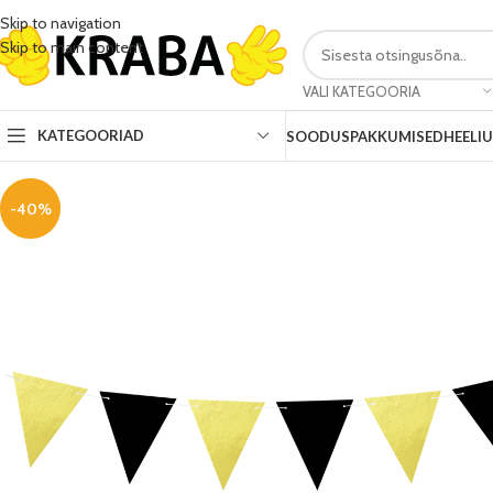
Skip to navigation
Skip to main content
VALI KATEGOORIA
KATEGOORIAD
SOODUSPAKKUMISED
HEELI
-40%