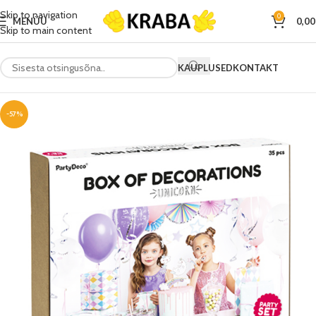
Skip to navigation
0
MENÜÜ
0,0
Skip to main content
KAUPLUSED
KONTAKT
-57%