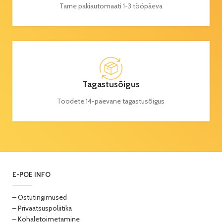
Tarne pakiautomaati 1-3 tööpäeva
Tagastusõigus
Toodete 14-päevane tagastusõigus
E-POE INFO
– Ostutingimused
– Privaatsuspoliitika
– Kohaletoimetamine