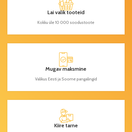
Lai valik tooteid
Kokku üle 10 000 soodustoote
Mugav maksmine
Valikus Eesti ja Soome pangalingid
Kiire tarne