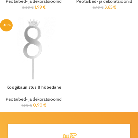
Peotarbed- ja dekoratsioonid
Peotarbed- ja dekoratsioonid
1,99
€
3,65
€
3,30
€
6,10
€
-40%
Koogikaunistus 8 hõbedane
Peotarbed- ja dekoratsioonid
0,90
€
1,50
€