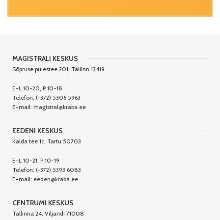
MAGISTRALI KESKUS
Sõpruse puiestee 201, Tallinn 13419
E-L 10-20, P 10-18
Telefon:
(+372) 5306 5963
E-mail:
magistral@kraba.ee
EEDENI KESKUS
Kalda tee 1c, Tartu 50703
E-L 10-21, P 10-19
Telefon:
(+372) 5393 6083
E-mail:
eeden@kraba.ee
CENTRUMI KESKUS
Tallinna 24, Viljandi 71008