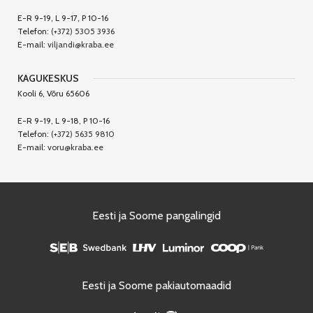
E-R 9-19, L 9-17, P 10-16
Telefon:
(+372) 5305 3936
E-mail:
viljandi@kraba.ee
KAGUKESKUS
Kooli 6, Võru 65606
E-R 9-19, L 9-18, P 10-16
Telefon:
(+372) 5635 9810
E-mail:
voru@kraba.ee
Eesti ja Soome pangalingid
Eesti ja Soome pakiautomaadid