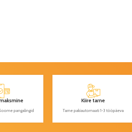
maksmine
Kiire tarne
a Soome pangalingid
Tarne pakiautomaati 1-3 tööpäeva