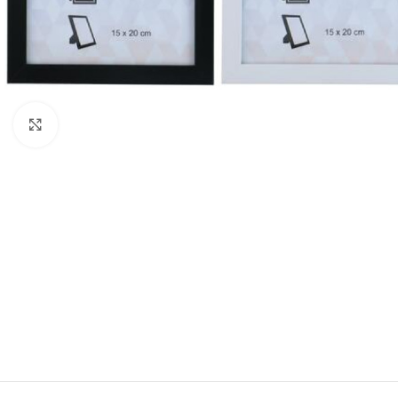
Vaata pilti