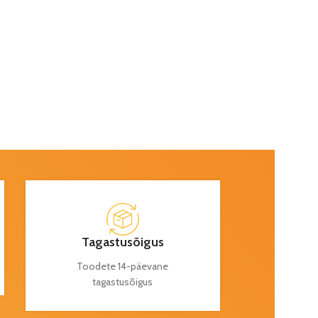
Tagastusõigus
Toodete 14-päevane
tagastusõigus