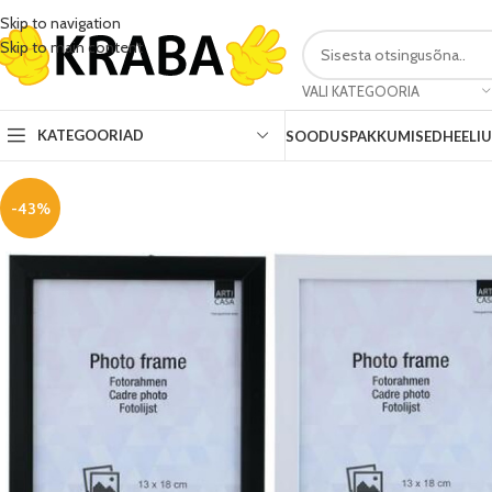
Skip to navigation
Skip to main content
VALI KATEGOORIA
KATEGOORIAD
SOODUSPAKKUMISED
HEELI
-43%