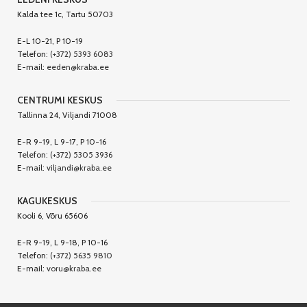
Kalda tee 1c, Tartu 50703
E-L 10-21, P 10-19
Telefon:
(+372) 5393 6083
E-mail:
eeden@kraba.ee
CENTRUMI KESKUS
Tallinna 24, Viljandi 71008
E-R 9-19, L 9-17, P 10-16
Telefon:
(+372) 5305 3936
E-mail:
viljandi@kraba.ee
KAGUKESKUS
Kooli 6, Võru 65606
E-R 9-19, L 9-18, P 10-16
Telefon:
(+372) 5635 9810
E-mail:
voru@kraba.ee