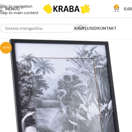
Skip to navigation
0
MENÜÜ
0,0
Skip to main content
KAUPLUSED
KONTAKT
-70%