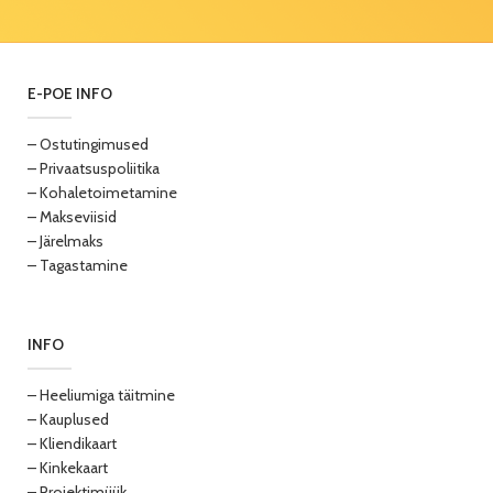
E-POE INFO
– Ostutingimused
– Privaatsuspoliitika
– Kohaletoimetamine
– Makseviisid
– Järelmaks
– Tagastamine
INFO
– Heeliumiga täitmine
– Kauplused
– Kliendikaart
– Kinkekaart
– Projektimüük