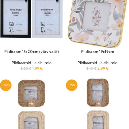
Pildiraam 15x20cm (värvivalik)
Pildiraam 19x19cm
Pildiraamid- ja albumid
Pildiraamid- ja albumid
1,99
€
2,99
€
3,50
€
8,10
€
-66%
-65%