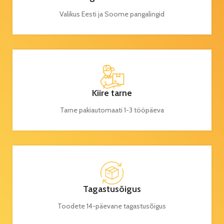
Valikus Eesti ja Soome pangalingid
Kiire tarne
Tarne pakiautomaati 1-3 tööpäeva
Tagastusõigus
Toodete 14-päevane tagastusõigus