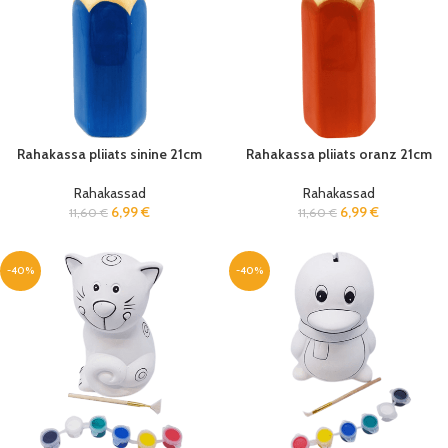
Rahakassa pliiats sinine 21cm
Rahakassa pliiats oranz 21cm
Rahakassad
Rahakassad
6,99
€
6,99
€
11,60
€
11,60
€
-40%
-40%