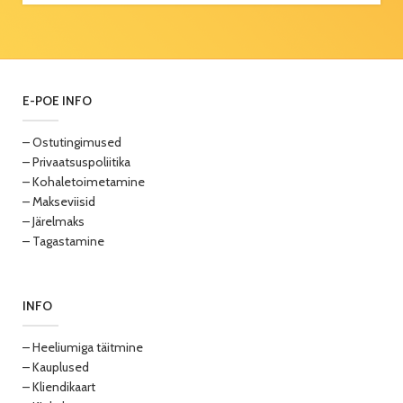
E-POE INFO
– Ostutingimused
– Privaatsuspoliitika
– Kohaletoimetamine
– Makseviisid
– Järelmaks
– Tagastamine
INFO
– Heeliumiga täitmine
– Kauplused
– Kliendikaart