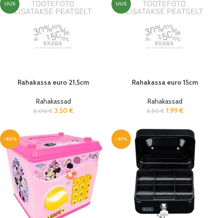
UUS
UUS
Rahakassa euro 21,5cm
Rahakassa euro 15cm
Rahakassad
Rahakassad
3,50
€
1,99
€
6,00
€
3,50
€
-40%
-41%