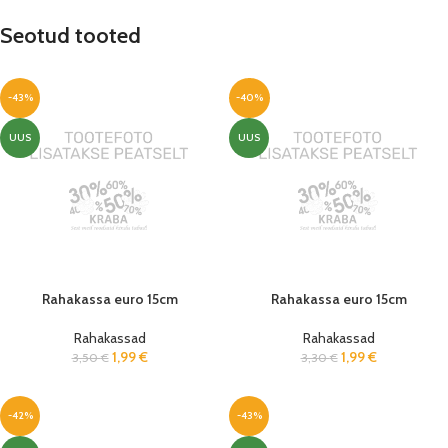
Seotud tooted
-43%
-40%
UUS
UUS
Rahakassa euro 15cm
Rahakassa euro 15cm
Rahakassad
Rahakassad
1,99
€
1,99
€
3,50
€
3,30
€
-42%
-43%