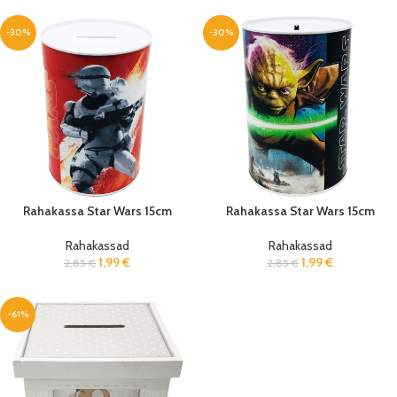
-30%
-30%
Rahakassa Star Wars 15cm
Rahakassa Star Wars 15cm
Rahakassad
Rahakassad
1,99
€
1,99
€
2,85
€
2,85
€
-61%