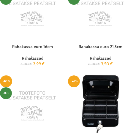
Rahakassa euro 16cm
Rahakassa euro 21,5cm
Rahakassad
Rahakassad
2,99
€
3,50
€
5,00
€
6,00
€
-40%
-41%
UUS