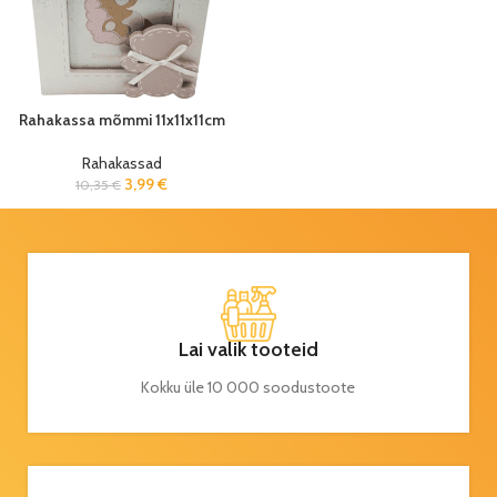
Rahakassa mõmmi 11x11x11cm
Rahakassad
3,99
€
10,35
€
Lai valik tooteid
Kokku üle 10 000 soodustoote