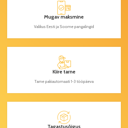
Mugav maksmine
Valikus Eesti ja Soome pangalingid
Kiire tarne
Tarne pakiautomaati 1-3 tööpäeva
Tagastusõigus