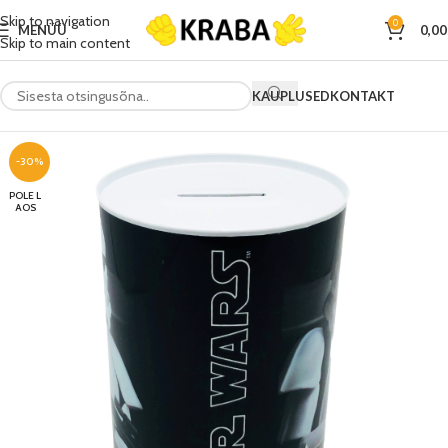
Skip to navigation
0
MENÜÜ
0,0
Skip to main content
KAUPLUSED
KONTAKT
-30%
POLE L
AOS