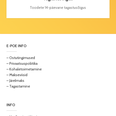
Toodete 14-päevane tagastusõigus
E-POE INFO
– Ostutingimused
– Privaatsuspoliitika
– Kohaletoimetamine
– Makseviisid
– Järelmaks
– Tagastamine
INFO