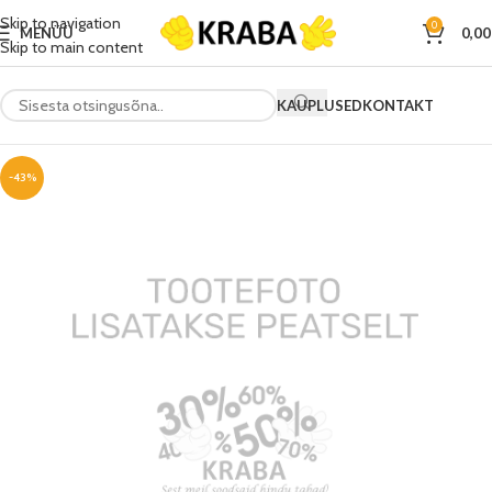
Skip to navigation
0
MENÜÜ
0,0
Skip to main content
KAUPLUSED
KONTAKT
-43%