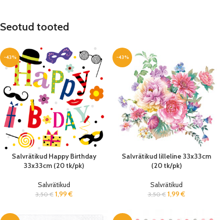
Seotud tooted
-43%
-43%
Salvrätikud Happy Birthday
Salvrätikud lilleline 33x33cm
33x33cm (20 tk/pk)
(20 tk/pk)
Salvrätikud
Salvrätikud
1,99
€
1,99
€
3,50
€
3,50
€