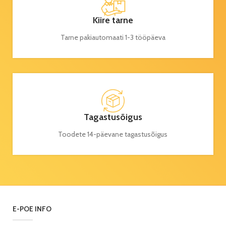
Kiire tarne
Tarne pakiautomaati 1-3 tööpäeva
Tagastusõigus
Toodete 14-päevane tagastusõigus
E-POE INFO