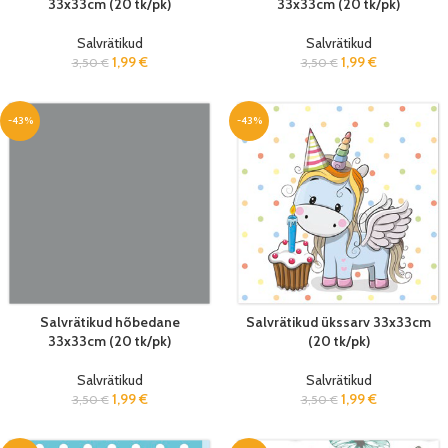
33x33cm (20 tk/pk)
33x33cm (20 tk/pk)
Salvrätikud
Salvrätikud
1,99
€
1,99
€
3,50
€
3,50
€
-43%
-43%
Salvrätikud hõbedane
Salvrätikud ükssarv 33x33cm
33x33cm (20 tk/pk)
(20 tk/pk)
Salvrätikud
Salvrätikud
1,99
€
1,99
€
3,50
€
3,50
€