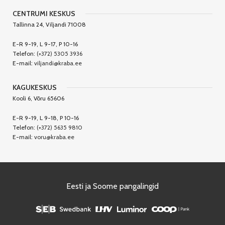
CENTRUMI KESKUS
Tallinna 24, Viljandi 71008
E-R 9-19, L 9-17, P 10-16
Telefon:
(+372) 5305 3936
E-mail:
viljandi@kraba.ee
KAGUKESKUS
Kooli 6, Võru 65606
E-R 9-19, L 9-18, P 10-16
Telefon:
(+372) 5635 9810
E-mail:
voru@kraba.ee
Eesti ja Soome pangalingid