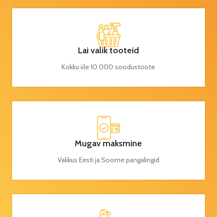
Lai valik tooteid
Kokku üle 10 000 soodustoote
Mugav maksmine
Valikus Eesti ja Soome pangalingid