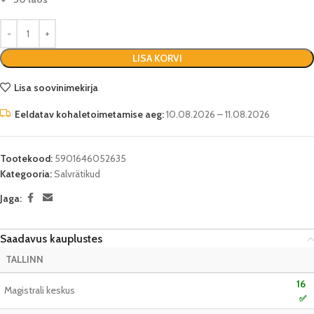
LISA KORVI
Lisa soovinimekirja
Eeldatav kohaletoimetamise aeg:
10.08.2026 – 11.08.2026
Tootekood:
5901646052635
Kategooria:
Salvrätikud
Jaga:
Saadavus kauplustes
TALLINN
16
Magistrali keskus
✅