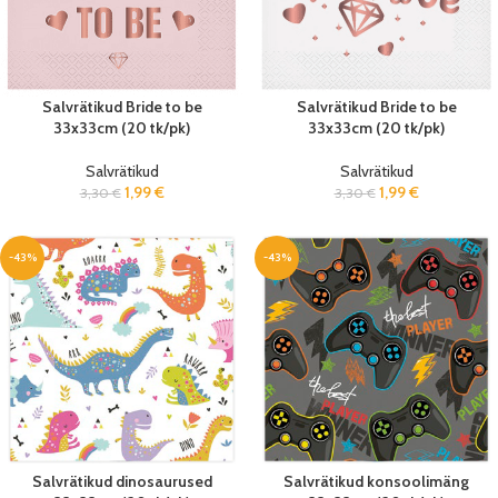
Salvrätikud Bride to be
Salvrätikud Bride to be
33x33cm (20 tk/pk)
33x33cm (20 tk/pk)
Salvrätikud
Salvrätikud
1,99
€
1,99
€
3,30
€
3,30
€
-43%
-43%
Salvrätikud dinosaurused
Salvrätikud konsoolimäng