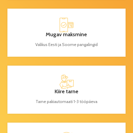
Mugav maksmine
Valikus Eesti ja Soome pangalingid
Kiire tarne
Tarne pakiautomaati 1-3 tööpäeva