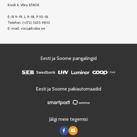
Kooli 6, Võru 65606
E-R 9-19, L 9-18, P 10-16
Telefon:
(+372) 5635 9810
E-mail:
voru@kraba.ee
Eesti ja Soome pangalingid
Eesti ja Soome pakiautomaadid
Jälgi meie tegemisi