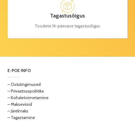
Tagastusõigus
Toodete 14-päevane tagastusõigus
E-POE INFO
– Ostutingimused
– Privaatsuspoliitika
– Kohaletoimetamine
– Makseviisid
– Järelmaks
– Tagastamine