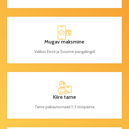
Mugav maksmine
Valikus Eesti ja Soome pangalingid
Kiire tarne
Tarne pakiautomaati 1-3 tööpäeva