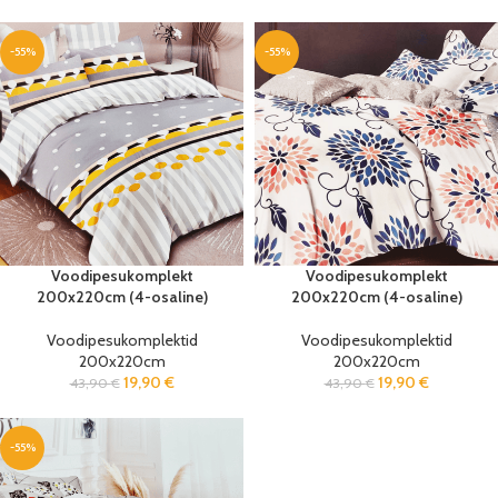
-55%
-55%
Voodipesukomplekt
Voodipesukomplekt
200x220cm (4-osaline)
200x220cm (4-osaline)
Voodipesukomplektid
Voodipesukomplektid
200x220cm
200x220cm
19,90
€
19,90
€
43,90
€
43,90
€
-55%