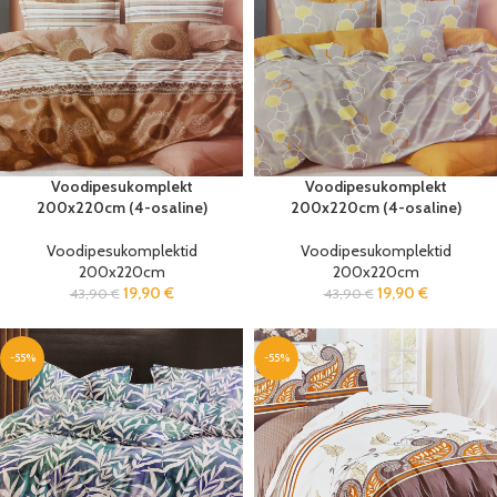
Voodipesukomplekt
Voodipesukomplekt
200x220cm (4-osaline)
200x220cm (4-osaline)
Voodipesukomplektid
Voodipesukomplektid
200x220cm
200x220cm
19,90
€
19,90
€
43,90
€
43,90
€
-55%
-55%