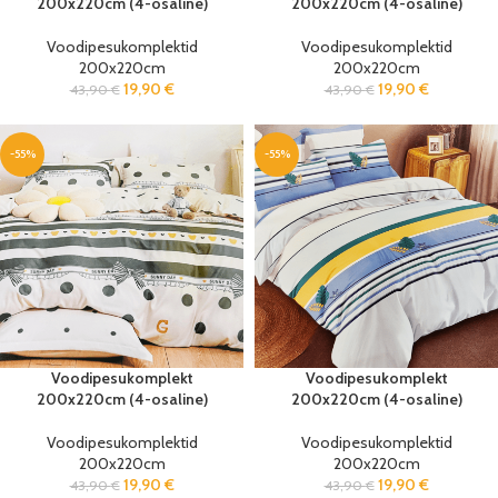
200x220cm (4-osaline)
200x220cm (4-osaline)
Voodipesukomplektid
Voodipesukomplektid
200x220cm
200x220cm
19,90
€
19,90
€
43,90
€
43,90
€
-55%
-55%
Voodipesukomplekt
Voodipesukomplekt
200x220cm (4-osaline)
200x220cm (4-osaline)
Voodipesukomplektid
Voodipesukomplektid
200x220cm
200x220cm
19,90
€
19,90
€
43,90
€
43,90
€