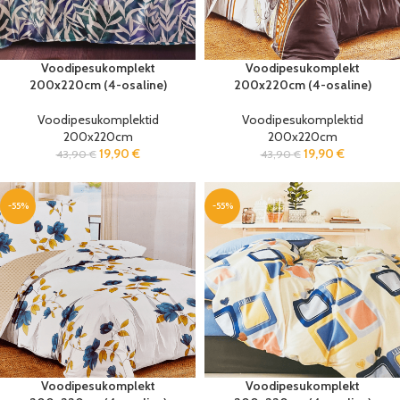
Voodipesukomplekt
Voodipesukomplekt
200x220cm (4-osaline)
200x220cm (4-osaline)
Voodipesukomplektid
Voodipesukomplektid
200x220cm
200x220cm
19,90
€
19,90
€
43,90
€
43,90
€
-55%
-55%
Voodipesukomplekt
Voodipesukomplekt