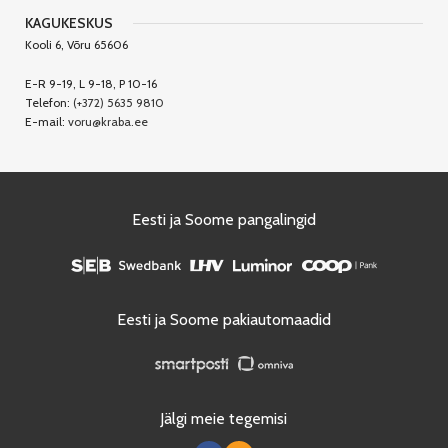
KAGUKESKUS
Kooli 6, Võru 65606
E-R 9-19, L 9-18, P 10-16
Telefon:
(+372) 5635 9810
E-mail:
voru@kraba.ee
Eesti ja Soome pangalingid
Eesti ja Soome pakiautomaadid
Jälgi meie tegemisi