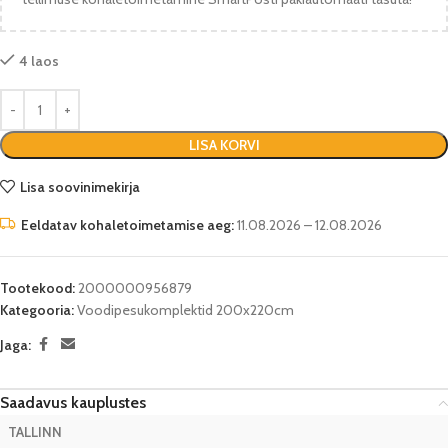
4 laos
LISA KORVI
Lisa soovinimekirja
Eeldatav kohaletoimetamise aeg:
11.08.2026 – 12.08.2026
Tootekood:
2000000956879
Kategooria:
Voodipesukomplektid 200x220cm
Jaga:
Saadavus kauplustes
TALLINN