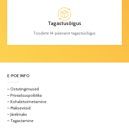
Tagastusõigus
Toodete 14-päevane tagastusõigus
E-POE INFO
– Ostutingimused
– Privaatsuspoliitika
– Kohaletoimetamine
– Makseviisid
– Järelmaks
– Tagastamine