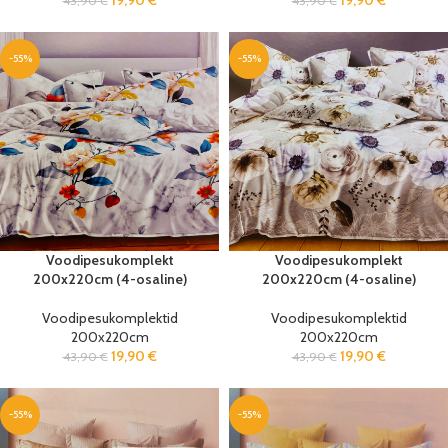
19,90
€
19,90
€
43,90
€
43,90
€
-55%
-55%
Voodipesukomplekt
Voodipesukomplekt
200x220cm (4-osaline)
200x220cm (4-osaline)
Voodipesukomplektid
Voodipesukomplektid
200x220cm
200x220cm
19,90
€
19,90
€
43,90
€
43,90
€
-55%
-55%