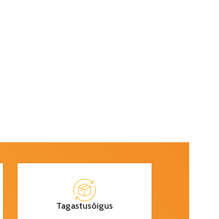
Tagastusõigus