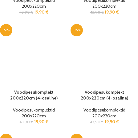
Voodipesukomplektid
Voodipesukomplektid
200x220cm
200x220cm
19,90
€
19,90
€
43,90
€
43,90
€
-55%
-55%
Voodipesukomplekt
Voodipesukomplekt
200x220cm (4-osaline)
200x220cm (4-osaline)
Voodipesukomplektid
Voodipesukomplektid
200x220cm
200x220cm
19,90
€
19,90
€
43,90
€
43,90
€