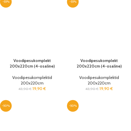
-55%
-55%
Voodipesukomplekt
Voodipesukomplekt
200x220cm (4-osaline)
200x220cm (4-osaline)
Voodipesukomplektid
Voodipesukomplektid
200x220cm
200x220cm
19,90
€
19,90
€
43,90
€
43,90
€
-50%
-50%