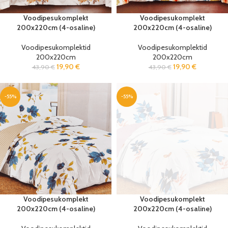
Voodipesukomplekt
Voodipesukomplekt
200x220cm (4-osaline)
200x220cm (4-osaline)
Voodipesukomplektid
Voodipesukomplektid
200x220cm
200x220cm
19,90
€
19,90
€
43,90
€
43,90
€
-55%
-55%
Voodipesukomplekt
Voodipesukomplekt
200x220cm (4-osaline)
200x220cm (4-osaline)