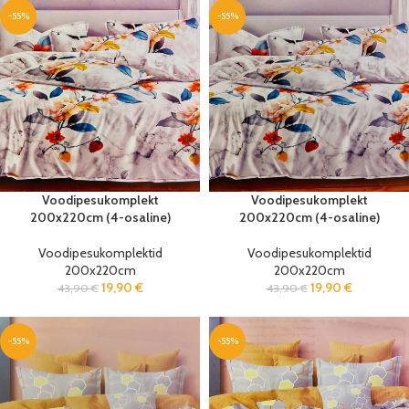
-55%
-55%
Voodipesukomplekt
Voodipesukomplekt
200x220cm (4-osaline)
200x220cm (4-osaline)
Voodipesukomplektid
Voodipesukomplektid
200x220cm
200x220cm
19,90
€
19,90
€
43,90
€
43,90
€
-55%
-55%