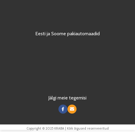
Eesti ja Soome pakiautomaadid
Jälgi meie tegemisi
Copyright © 2025 KRABA | Kõik õigused reserveeritud