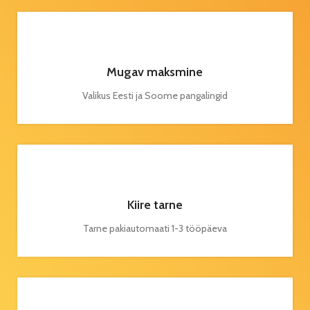
Mugav maksmine
Valikus Eesti ja Soome pangalingid
Kiire tarne
Tarne pakiautomaati 1-3 tööpäeva