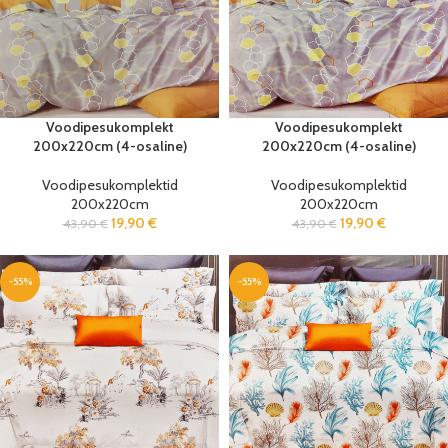
Voodipesukomplekt
Voodipesukomplekt
200x220cm (4-osaline)
200x220cm (4-osaline)
Voodipesukomplektid
Voodipesukomplektid
200x220cm
200x220cm
19,90
€
19,90
€
43,90
€
43,90
€
-55%
-55%