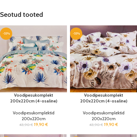
Seotud tooted
-55%
-55%
Voodipesukomplekt
Voodipesukomplekt
200x220cm (4-osaline)
200x220cm (4-osaline)
Voodipesukomplektid
Voodipesukomplektid
200x220cm
200x220cm
19,90
€
19,90
€
43,90
€
43,90
€