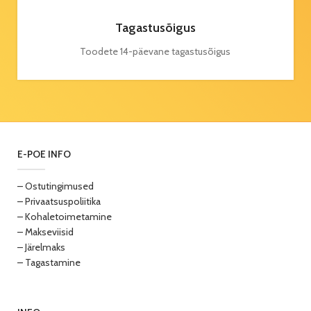
Tagastusõigus
Toodete 14-päevane tagastusõigus
E-POE INFO
– Ostutingimused
– Privaatsuspoliitika
– Kohaletoimetamine
– Makseviisid
– Järelmaks
– Tagastamine