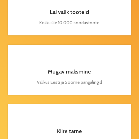
Lai valik tooteid
Kokku üle 10 000 soodustoote
Mugav maksmine
Valikus Eesti ja Soome pangalingid
Kiire tarne