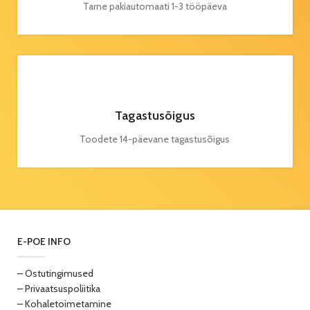
Tarne pakiautomaati 1-3 tööpäeva
Tagastusõigus
Toodete 14-päevane tagastusõigus
E-POE INFO
– Ostutingimused
– Privaatsuspoliitika
– Kohaletoimetamine