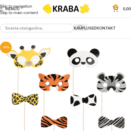
Skip to navigation
0
MENÜÜ
0,0
Skip to main content
KAUPLUSED
KONTAKT
-45%