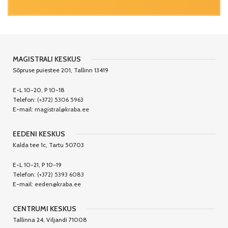
MAGISTRALI KESKUS
Sõpruse puiestee 201, Tallinn 13419
E-L 10-20, P 10-18
Telefon:
(+372) 5306 5963
E-mail:
magistral@kraba.ee
EEDENI KESKUS
Kalda tee 1c, Tartu 50703
E-L 10-21, P 10-19
Telefon:
(+372) 5393 6083
E-mail:
eeden@kraba.ee
CENTRUMI KESKUS
Tallinna 24, Viljandi 71008