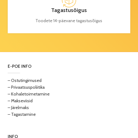
Tagastusõigus
Toodete 14-päevane tagastusõigus
E-POE INFO
– Ostutingimused
– Privaatsuspoliitika
– Kohaletoimetamine
– Makseviisid
– Järelmaks
– Tagastamine
INFO