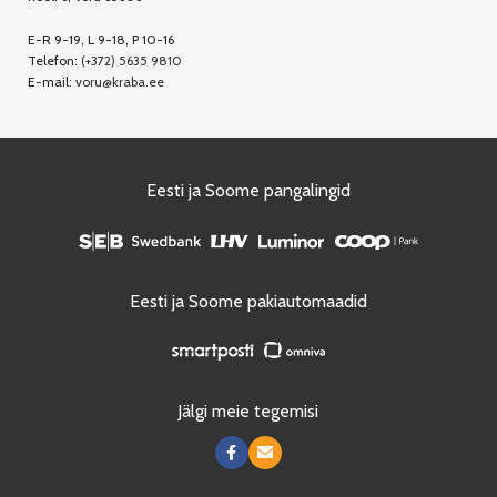
E-R 9-19, L 9-18, P 10-16
Telefon:
(+372) 5635 9810
E-mail:
voru@kraba.ee
Eesti ja Soome pangalingid
Eesti ja Soome pakiautomaadid
Jälgi meie tegemisi