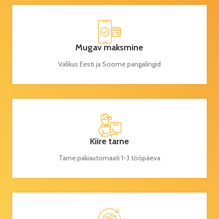
Mugav maksmine
Valikus Eesti ja Soome pangalingid
Kiire tarne
Tarne pakiautomaati 1-3 tööpäeva