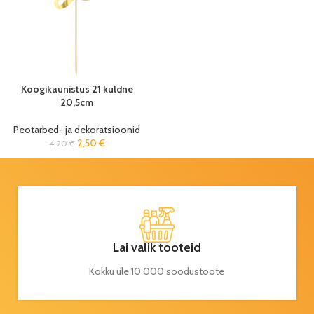
Koogikaunistus 21 kuldne
20,5cm
Peotarbed- ja dekoratsioonid
2,50
€
4,20
€
Lai valik tooteid
Kokku üle 10 000 soodustoote