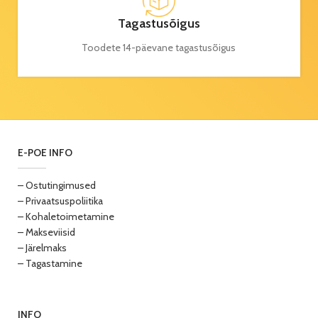
Tagastusõigus
Toodete 14-päevane tagastusõigus
E-POE INFO
– Ostutingimused
– Privaatsuspoliitika
– Kohaletoimetamine
– Makseviisid
– Järelmaks
– Tagastamine
INFO