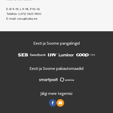
E-R 9-19, L 9-18, P 10-16
Telefon:
(+372) 5635 9810
E-mail:
voru@kraba.ee
Eesti ja Soome pangalingid
Eesti ja Soome pakiautomaadid
Jälgi meie tegemisi