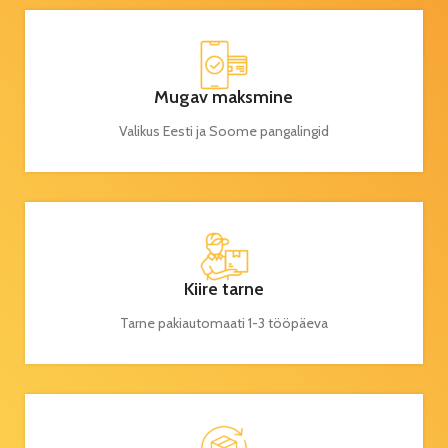
Mugav maksmine
Valikus Eesti ja Soome pangalingid
Kiire tarne
Tarne pakiautomaati 1-3 tööpäeva