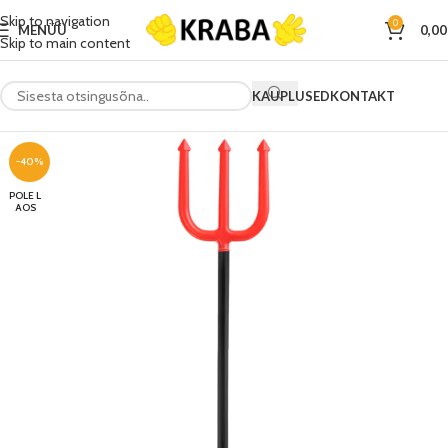
Skip to navigation
0
MENÜÜ
0,0
Skip to main content
KAUPLUSED
KONTAKT
-40%
POLE L
AOS