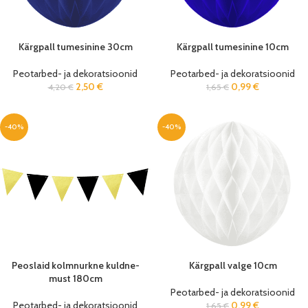
Kärgpall tumesinine 30cm
Kärgpall tumesinine 10cm
Peotarbed- ja dekoratsioonid
Peotarbed- ja dekoratsioonid
2,50
€
0,99
€
4,20
€
1,65
€
-40%
-40%
Peoslaid kolmnurkne kuldne-
Kärgpall valge 10cm
must 180cm
Peotarbed- ja dekoratsioonid
Peotarbed- ja dekoratsioonid
0,99
€
1,65
€