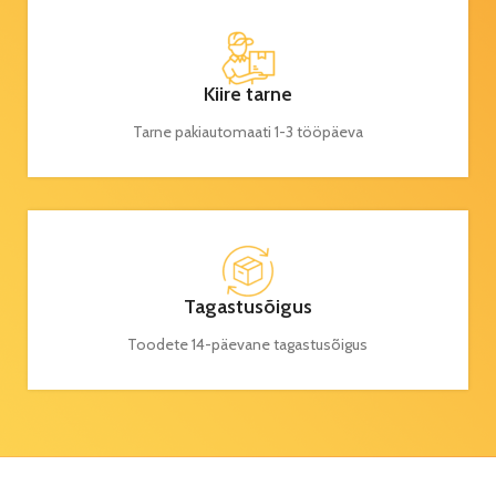
Kiire tarne
Tarne pakiautomaati 1-3 tööpäeva
Tagastusõigus
Toodete 14-päevane tagastusõigus