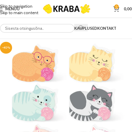
Skip to navigation
0
MENÜÜ
0,0
Skip to main content
KAUPLUSED
KONTAKT
-40%