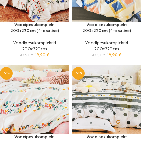
Voodipesukomplekt
Voodipesukomplekt
200x220cm (4-osaline)
200x220cm (4-osaline)
Voodipesukomplektid
Voodipesukomplektid
200x220cm
200x220cm
19,90
€
19,90
€
43,90
€
43,90
€
-55%
-55%
Voodipesukomplekt
Voodipesukomplekt