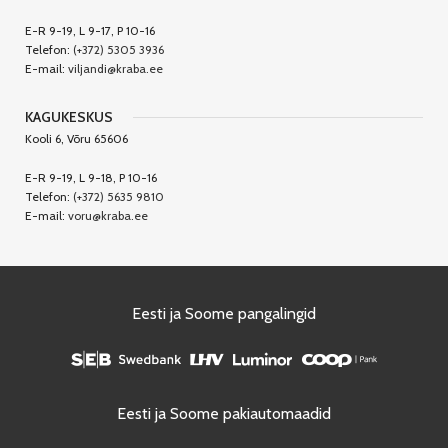
E-R 9-19, L 9-17, P 10-16
Telefon:
(+372) 5305 3936
E-mail:
viljandi@kraba.ee
KAGUKESKUS
Kooli 6, Võru 65606
E-R 9-19, L 9-18, P 10-16
Telefon:
(+372) 5635 9810
E-mail:
voru@kraba.ee
Eesti ja Soome pangalingid
Eesti ja Soome pakiautomaadid