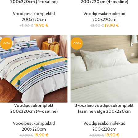
200x220cm (4-osaline)
200x220cm (4-osaline)
Voodipesukomplektid
Voodipesukomplektid
200x220cm
200x220cm
19,90
€
19,90
€
43,90
€
43,90
€
-55%
-50%
Voodipesukomplekt
3-osaline voodipesukomplekt
200x220cm (4-osaline)
Jasmine valge 200x220cm
Voodipesukomplektid
Voodipesukomplektid
200x220cm
200x220cm
19,90
€
19,90
€
43,90
€
40,00
€