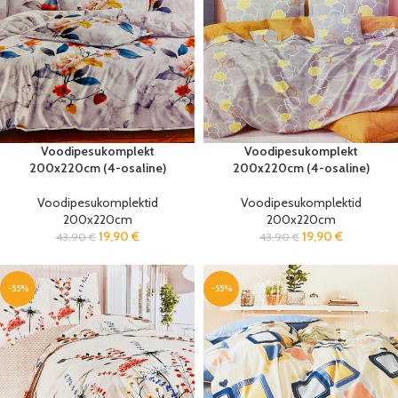
Voodipesukomplekt
Voodipesukomplekt
200x220cm (4-osaline)
200x220cm (4-osaline)
Voodipesukomplektid
Voodipesukomplektid
200x220cm
200x220cm
19,90
€
19,90
€
43,90
€
43,90
€
-55%
-55%