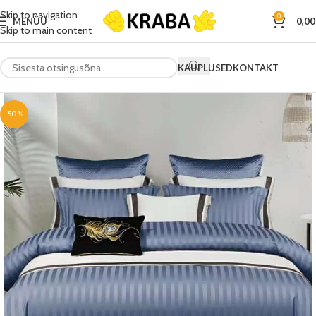
Skip to navigation
0
MENÜÜ
0,0
Skip to main content
KAUPLUSED
KONTAKT
-50%