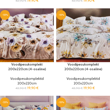
19,90
€
19,90
€
43,90
€
43,90
€
-55%
-55%
Voodipesukomplekt
Voodipesukomplekt
200x220cm (4-osaline)
200x220cm (4-osaline)
Voodipesukomplektid
Voodipesukomplektid
200x220cm
200x220cm
19,90
€
19,90
€
43,90
€
43,90
€
-55%
-55%