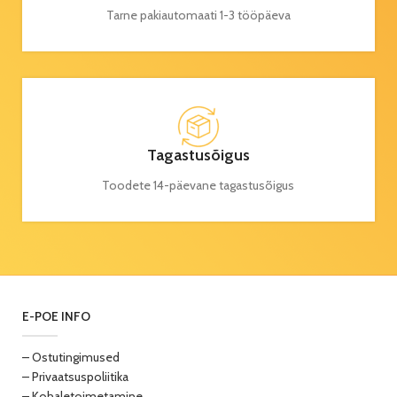
Tarne pakiautomaati 1-3 tööpäeva
Tagastusõigus
Toodete 14-päevane tagastusõigus
E-POE INFO
– Ostutingimused
– Privaatsuspoliitika
– Kohaletoimetamine