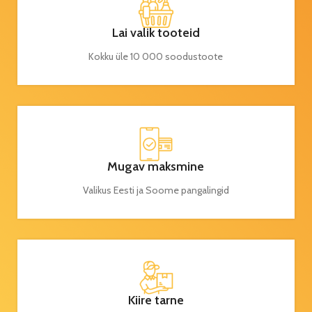
Lai valik tooteid
Kokku üle 10 000 soodustoote
Mugav maksmine
Valikus Eesti ja Soome pangalingid
Kiire tarne