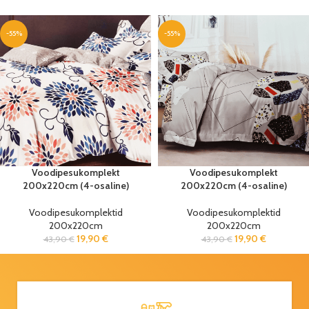
-55%
-55%
Voodipesukomplekt
Voodipesukomplekt
200x220cm (4-osaline)
200x220cm (4-osaline)
Voodipesukomplektid
Voodipesukomplektid
200x220cm
200x220cm
19,90
€
19,90
€
43,90
€
43,90
€