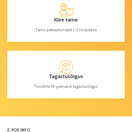
Kiire tarne
Tarne pakiautomaati 1-3 tööpäeva
Tagastusõigus
Toodete 14-päevane tagastusõigus
E-POE INFO