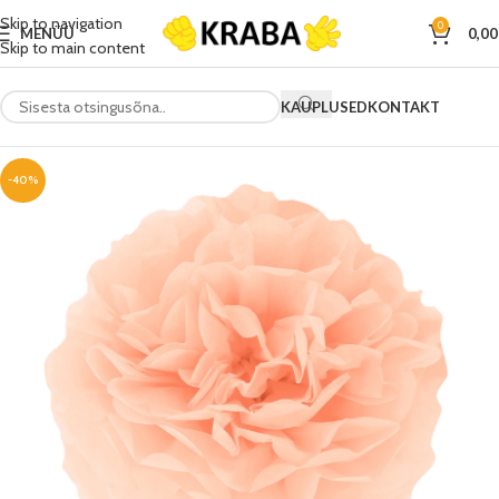
Skip to navigation
0
MENÜÜ
0,0
Skip to main content
KAUPLUSED
KONTAKT
-40%