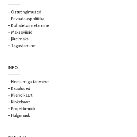
– Ostutingimused
– Privaatsuspoliitika
– Kohaletoimetamine
– Makseviisid
– Järelmaks
– Tagastamine
INFO
– Heeliumiga täitmine
– Kauplused
– Kliendikaart
– Kinkekaart
– Projektimüük
– Hulgimüük