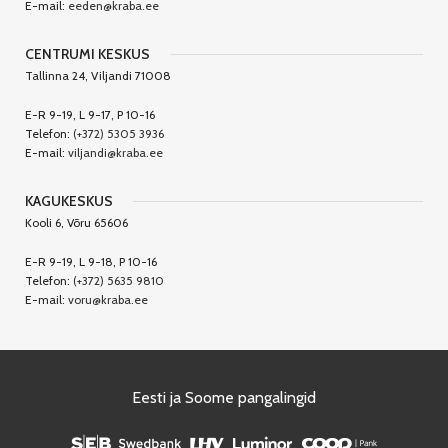
E-mail:
eeden@kraba.ee
CENTRUMI KESKUS
Tallinna 24, Viljandi 71008
E-R 9-19, L 9-17, P 10-16
Telefon:
(+372) 5305 3936
E-mail:
viljandi@kraba.ee
KAGUKESKUS
Kooli 6, Võru 65606
E-R 9-19, L 9-18, P 10-16
Telefon:
(+372) 5635 9810
E-mail:
voru@kraba.ee
Eesti ja Soome pangalingid