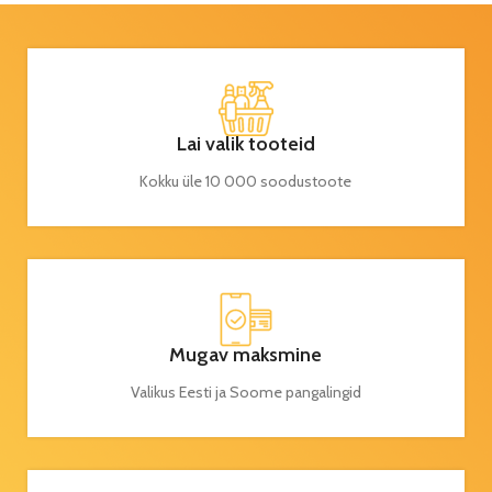
Lai valik tooteid
Kokku üle 10 000 soodustoote
Mugav maksmine
Valikus Eesti ja Soome pangalingid