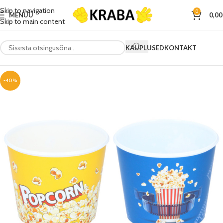
Skip to navigation
0
MENÜÜ
0,0
Skip to main content
KAUPLUSED
KONTAKT
-40%