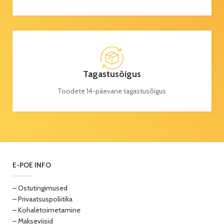
Tagastusõigus
Toodete 14-päevane tagastusõigus
E-POE INFO
– Ostutingimused
– Privaatsuspoliitika
– Kohaletoimetamine
– Makseviisid