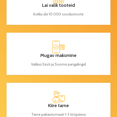
Lai valik tooteid
Kokku üle 10 000 soodustoote
Mugav maksmine
Valikus Eesti ja Soome pangalingid
Kiire tarne
Tarne pakiautomaati 1-3 tööpäeva