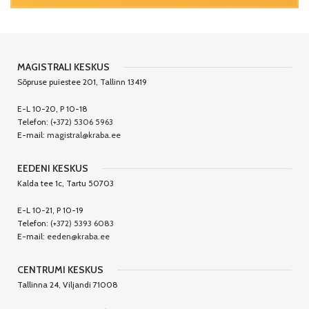
MAGISTRALI KESKUS
Sõpruse puiestee 201, Tallinn 13419
E-L 10-20, P 10-18
Telefon:
(+372) 5306 5963
E-mail:
magistral@kraba.ee
EEDENI KESKUS
Kalda tee 1c, Tartu 50703
E-L 10-21, P 10-19
Telefon:
(+372) 5393 6083
E-mail:
eeden@kraba.ee
CENTRUMI KESKUS
Tallinna 24, Viljandi 71008