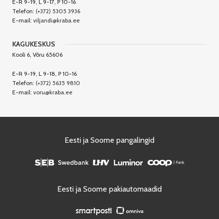
E-R 9-19, L 9-17, P 10-16
Telefon:
(+372) 5305 3936
E-mail:
viljandi@kraba.ee
KAGUKESKUS
Kooli 6, Võru 65606
E-R 9-19, L 9-18, P 10-16
Telefon:
(+372) 5635 9810
E-mail:
voru@kraba.ee
Eesti ja Soome pangalingid
Eesti ja Soome pakiautomaadid