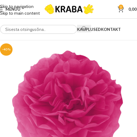
Skip to navigation
0
MENÜÜ
0,0
Skip to main content
KAUPLUSED
KONTAKT
-40%