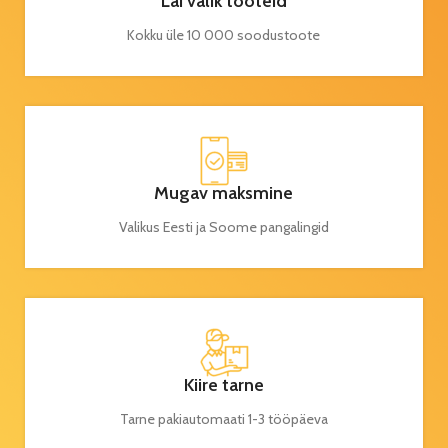
Lai valik tooteid
Kokku üle 10 000 soodustoote
Mugav maksmine
Valikus Eesti ja Soome pangalingid
Kiire tarne
Tarne pakiautomaati 1-3 tööpäeva